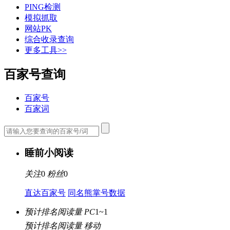
PING检测
模拟抓取
网站PK
综合收录查询
更多工具>>
百家号查询
百家号
百家词
睡前小阅读
关注
0
粉丝
0
直达百家号
同名熊掌号数据
预计排名阅读量 PC
1~1
预计排名阅读量 移动