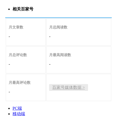
相关百家号
月文章数
月总阅读数
-
-
月总评论数
月最高阅读数
-
-
月最高评论数
百家号媒体数据 >
-
PC端
移动端