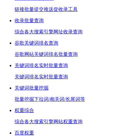
链接批量提交推送促收录工具
收录批量查询
综合各大搜索引擎网址收录查询
谷歌关键词排名查询
谷歌网站关键词排名批量查询
关键词排名实时批量查询
关键词排名实时批量查询
关键词批量挖掘
批量挖掘下拉词/相关词/长尾词等
权重综合
综合各大搜索引擎网站权重查询
百度权重