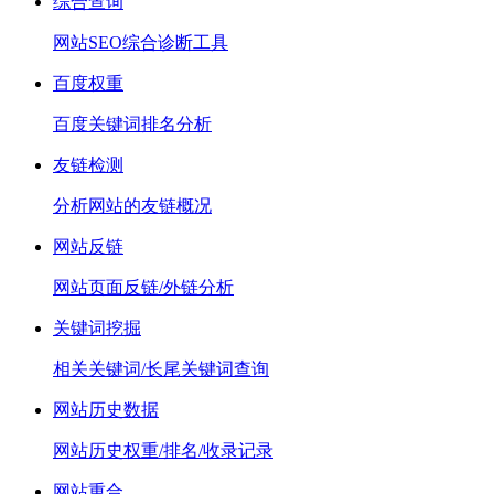
综合查询
网站SEO综合诊断工具
百度权重
百度关键词排名分析
友链检测
分析网站的友链概况
网站反链
网站页面反链/外链分析
关键词挖掘
相关关键词/长尾关键词查询
网站历史数据
网站历史权重/排名/收录记录
网站重合