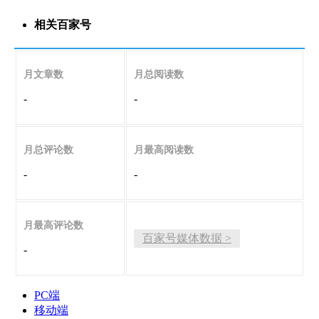
相关百家号
月文章数
月总阅读数
-
-
月总评论数
月最高阅读数
-
-
月最高评论数
百家号媒体数据 >
-
PC端
移动端