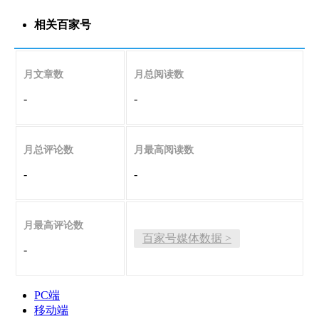
相关百家号
月文章数
月总阅读数
-
-
月总评论数
月最高阅读数
-
-
月最高评论数
百家号媒体数据 >
-
PC端
移动端