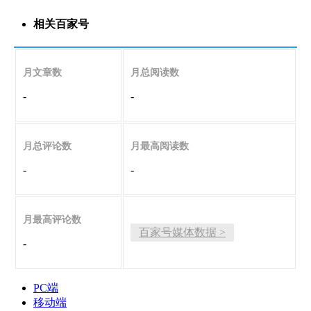
相关百家号
月文章数
月总阅读数
-
-
月总评论数
月最高阅读数
-
-
月最高评论数
百家号媒体数据 >
-
PC端
移动端