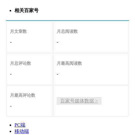
相关百家号
月文章数
月总阅读数
-
-
月总评论数
月最高阅读数
-
-
月最高评论数
百家号媒体数据 >
-
PC端
移动端