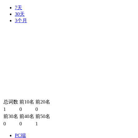
7天
30天
3个月
总词数
前10名
前20名
1
0
0
前30名
前40名
前50名
0
0
1
PC端