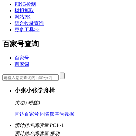
PING检测
模拟抓取
网站PK
综合收录查询
更多工具>>
百家号查询
百家号
百家词
小张小张学舟楫
关注
0
粉丝
0
直达百家号
同名熊掌号数据
预计排名阅读量 PC
1~1
预计排名阅读量 移动