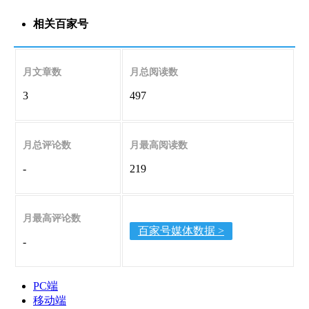
相关百家号
月文章数
月总阅读数
3
497
月总评论数
月最高阅读数
-
219
月最高评论数
百家号媒体数据 >
-
PC端
移动端