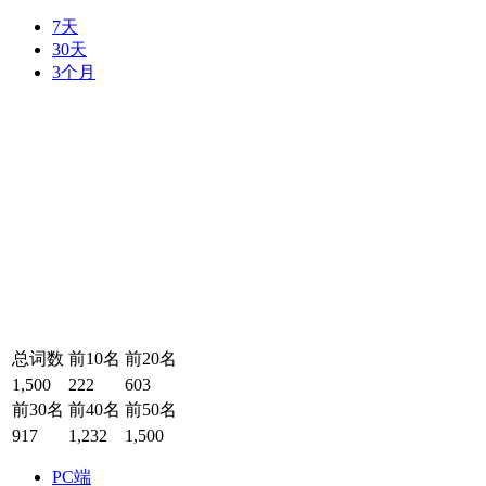
7天
30天
3个月
总词数
前10名
前20名
1,500
222
603
前30名
前40名
前50名
917
1,232
1,500
PC端