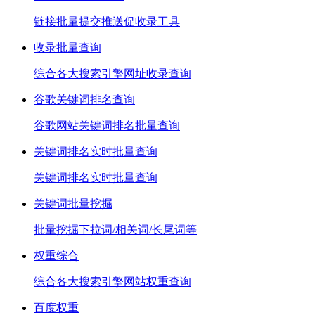
链接批量提交推送促收录工具
收录批量查询
综合各大搜索引擎网址收录查询
谷歌关键词排名查询
谷歌网站关键词排名批量查询
关键词排名实时批量查询
关键词排名实时批量查询
关键词批量挖掘
批量挖掘下拉词/相关词/长尾词等
权重综合
综合各大搜索引擎网站权重查询
百度权重