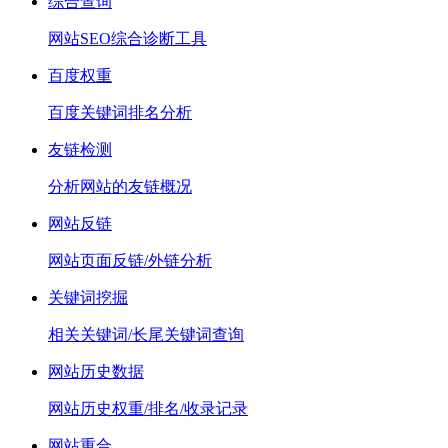
综合查询
网站SEO综合诊断工具
百度权重
百度关键词排名分析
友链检测
分析网站的友链概况
网站反链
网站页面反链/外链分析
关键词挖掘
相关关键词/长尾关键词查询
网站历史数据
网站历史权重/排名/收录记录
网站重合