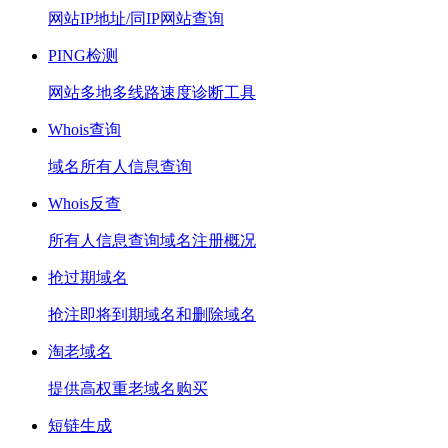
网站IP地址/同IP网站查询
PING检测
网站多地多线路速度诊断工具
Whois查询
域名所有人信息查询
Whois反查
所有人信息查询域名注册概况
抢过期域名
抢注即将到期域名和删除域名
淘老域名
提供高权重老域名购买
短链生成