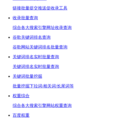
链接批量提交推送促收录工具
收录批量查询
综合各大搜索引擎网址收录查询
谷歌关键词排名查询
谷歌网站关键词排名批量查询
关键词排名实时批量查询
关键词排名实时批量查询
关键词批量挖掘
批量挖掘下拉词/相关词/长尾词等
权重综合
综合各大搜索引擎网站权重查询
百度权重