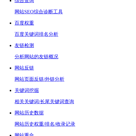
综合查询
网站SEO综合诊断工具
百度权重
百度关键词排名分析
友链检测
分析网站的友链概况
网站反链
网站页面反链/外链分析
关键词挖掘
相关关键词/长尾关键词查询
网站历史数据
网站历史权重/排名/收录记录
网站重合