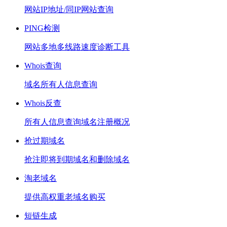
网站IP地址/同IP网站查询
PING检测
网站多地多线路速度诊断工具
Whois查询
域名所有人信息查询
Whois反查
所有人信息查询域名注册概况
抢过期域名
抢注即将到期域名和删除域名
淘老域名
提供高权重老域名购买
短链生成