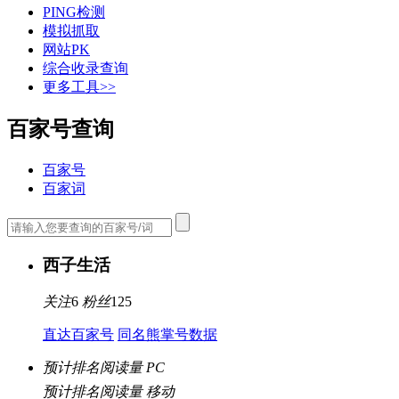
PING检测
模拟抓取
网站PK
综合收录查询
更多工具>>
百家号查询
百家号
百家词
西子生活
关注
6
粉丝
125
直达百家号
同名熊掌号数据
预计排名阅读量 PC
预计排名阅读量 移动