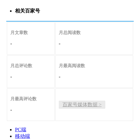
相关百家号
月文章数
月总阅读数
-
-
月总评论数
月最高阅读数
-
-
月最高评论数
百家号媒体数据 >
-
PC端
移动端