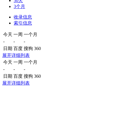
30天
3个月
收录信息
索引信息
今天
一周
一个月
-
-
-
日期
百度
搜狗
360
展开详细列表
今天
一周
一个月
-
-
-
日期
百度
搜狗
360
展开详细列表