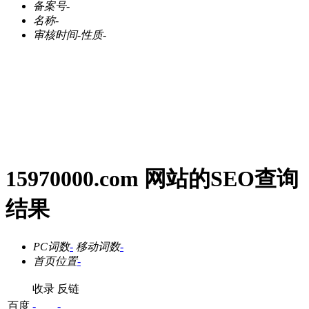
备案号
-
名称
-
审核时间
-
性质
-
15970000.com 网站的SEO查询
结果
PC词数
-
移动词数
-
首页位置
-
收录
反链
百度
-
-