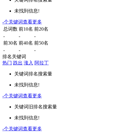
未找到信息!
-
个关键词
查看更多
总词数
前10名
前20名
-
-
-
前30名
前40名
前50名
-
-
-
排名关键词
热门
跌出
涨入
阿拉丁
关键词
排名
搜索量
未找到信息!
-
个关键词
查看更多
关键词
旧排名
搜索量
未找到信息!
-
个关键词
查看更多