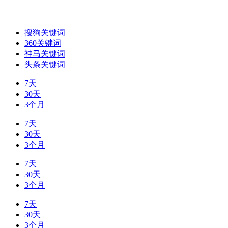
搜狗关键词
360关键词
神马关键词
头条关键词
7天
30天
3个月
7天
30天
3个月
7天
30天
3个月
7天
30天
3个月