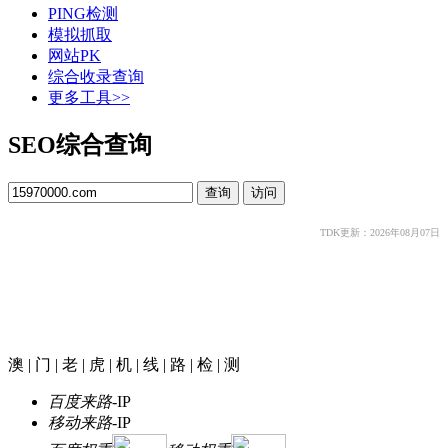
PING检测
模拟抓取
网站PK
综合收录查询
更多工具>>
SEO综合查询
TDK更新：2026年08月07日
澳 | 门 | 老 | 虎 | 机 | 线 | 路 | 检 | 测
百度来路
-
IP
移动来路
-
IP