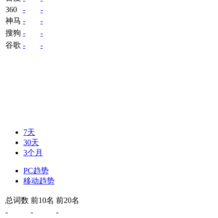
360
-
-
神马
-
-
搜狗
-
-
谷歌
-
-
7天
30天
3个月
PC趋势
移动趋势
总词数
前10名
前20名
-
-
-