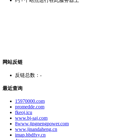
约
-
个站点运行在此服务器上
网站反链
反链总数：
-
最近查询
15970000.com
promedde.com
fkeoj.icu
www.bj-saj.com
8www.jingnengpower.com
www.jinandaheng.cn
imap.hbdfxy.cn