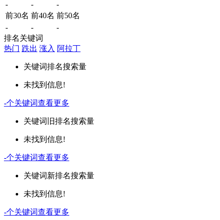
-
-
-
前30名
前40名
前50名
-
-
-
排名关键词
热门
跌出
涨入
阿拉丁
关键词
排名
搜索量
未找到信息!
-
个关键词
查看更多
关键词
旧排名
搜索量
未找到信息!
-
个关键词
查看更多
关键词
新排名
搜索量
未找到信息!
-
个关键词
查看更多