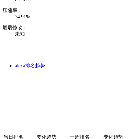
压缩率：
74.91%
最后修改：
未知
alexa排名趋势
当日排名
变化趋势
一周排名
变化趋势