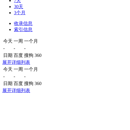
7天
30天
3个月
收录信息
索引信息
今天
一周
一个月
-
-
-
日期
百度
搜狗
360
展开详细列表
今天
一周
一个月
-
-
-
日期
百度
搜狗
360
展开详细列表