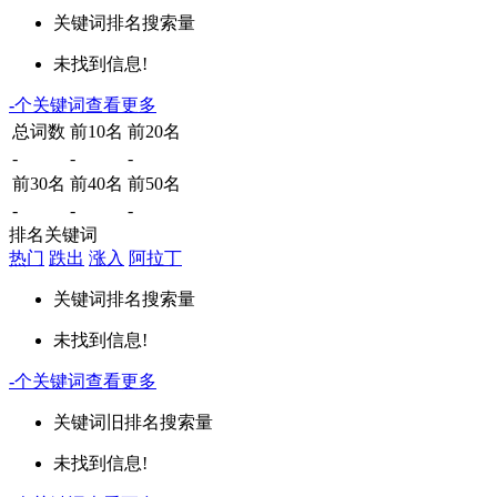
关键词
排名
搜索量
未找到信息!
-
个关键词
查看更多
总词数
前10名
前20名
-
-
-
前30名
前40名
前50名
-
-
-
排名关键词
热门
跌出
涨入
阿拉丁
关键词
排名
搜索量
未找到信息!
-
个关键词
查看更多
关键词
旧排名
搜索量
未找到信息!