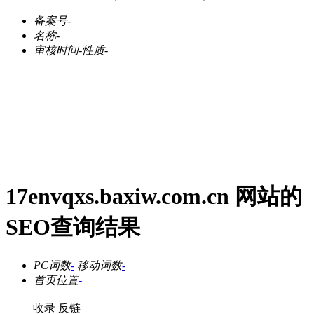
备案号
-
名称
-
审核时间
-
性质
-
17envqxs.baxiw.com.cn 网站的
SEO查询结果
PC词数
-
移动词数
-
首页位置
-
收录
反链