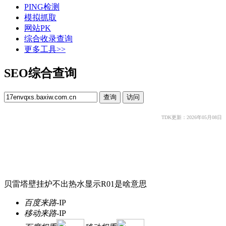
PING检测
模拟抓取
网站PK
综合收录查询
更多工具>>
SEO综合查询
TDK更新：2026年05月08日
贝雷塔壁挂炉不出热水显示R01是啥意思
百度来路
-
IP
移动来路
-
IP