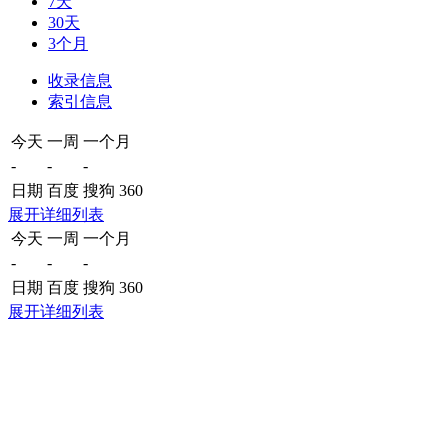
7天
30天
3个月
收录信息
索引信息
今天
一周
一个月
-
-
-
日期
百度
搜狗
360
展开详细列表
今天
一周
一个月
-
-
-
日期
百度
搜狗
360
展开详细列表