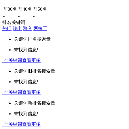
-
-
-
前30名
前40名
前50名
-
-
-
排名关键词
热门
跌出
涨入
阿拉丁
关键词
排名
搜索量
未找到信息!
-
个关键词
查看更多
关键词
旧排名
搜索量
未找到信息!
-
个关键词
查看更多
关键词
新排名
搜索量
未找到信息!
-
个关键词
查看更多