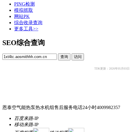
PING检测
模拟抓取
网站PK
综合收录查询
更多工具>>
SEO综合查询
TDK更新：2026年05月03日
恩泰空气能热泵热水机组售后服务电话24小时4009982357
百度来路
-
IP
移动来路
-
IP