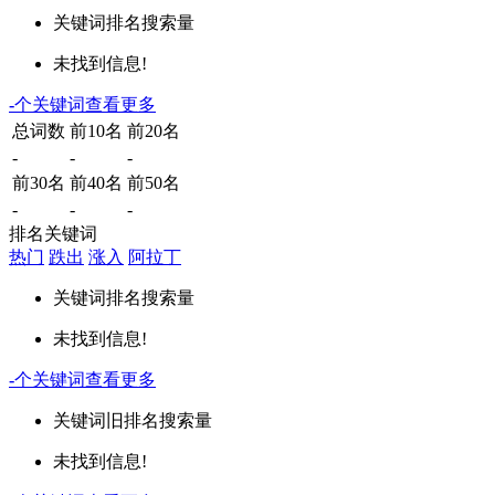
关键词
排名
搜索量
未找到信息!
-
个关键词
查看更多
总词数
前10名
前20名
-
-
-
前30名
前40名
前50名
-
-
-
排名关键词
热门
跌出
涨入
阿拉丁
关键词
排名
搜索量
未找到信息!
-
个关键词
查看更多
关键词
旧排名
搜索量
未找到信息!