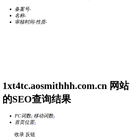
备案号
-
名称
-
审核时间
-
性质
-
1xt4tc.aosmithhh.com.cn 网站
的SEO查询结果
PC词数
-
移动词数
-
首页位置
-
收录
反链