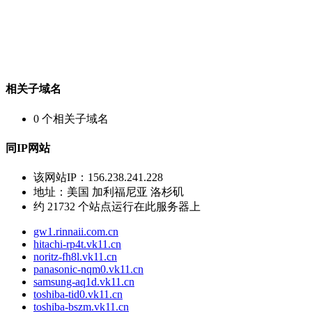
相关子域名
0
个相关子域名
同IP网站
该网站IP：
156.238.241.228
地址：
美国 加利福尼亚 洛杉矶
约
21732
个站点运行在此服务器上
gw1.rinnaii.com.cn
hitachi-rp4t.vk11.cn
noritz-fh8l.vk11.cn
panasonic-nqm0.vk11.cn
samsung-aq1d.vk11.cn
toshiba-tid0.vk11.cn
toshiba-bszm.vk11.cn