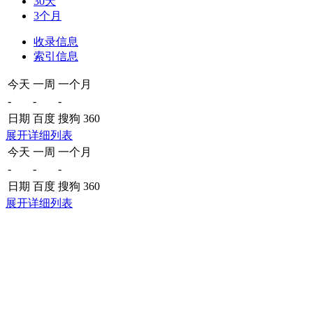
30天
3个月
收录信息
索引信息
今天
一周
一个月
-
-
-
日期
百度
搜狗
360
展开详细列表
今天
一周
一个月
-
-
-
日期
百度
搜狗
360
展开详细列表