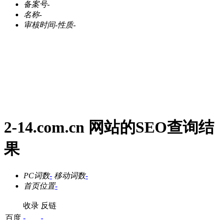
备案号
-
名称
-
审核时间
-
性质
-
2-14.com.cn 网站的SEO查询结
果
PC词数
-
移动词数
-
首页位置
-
收录
反链
百度
-
-