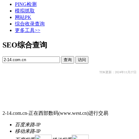
PING检测
模拟抓取
网站PK
综合收录查询
更多工具>>
SEO综合查询
TDK更新：2024年11月27日
2-14.com.cn-正在西部数码(www.west.cn)进行交易
百度来路
-
IP
移动来路
-
IP