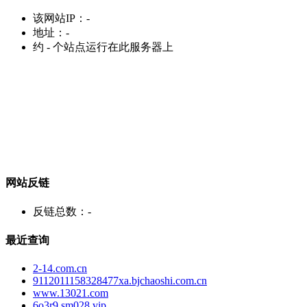
该网站IP：
-
地址：
-
约
-
个站点运行在此服务器上
网站反链
反链总数：
-
最近查询
2-14.com.cn
9112011158328477xa.bjchaoshi.com.cn
www.13021.com
6o3r9.sm028.vip