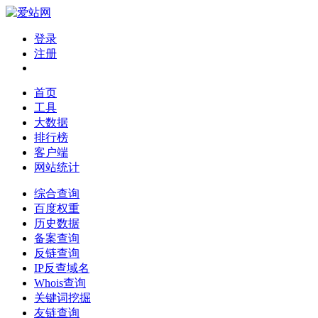
登录
注册
首页
工具
大数据
排行榜
客户端
网站统计
综合查询
百度权重
历史数据
备案查询
反链查询
IP反查域名
Whois查询
关键词挖掘
友链查询