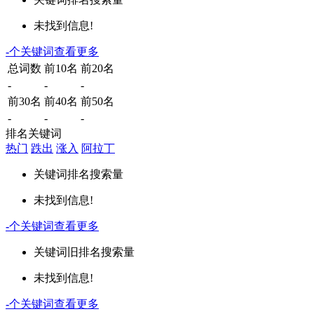
未找到信息!
-
个关键词
查看更多
总词数
前10名
前20名
-
-
-
前30名
前40名
前50名
-
-
-
排名关键词
热门
跌出
涨入
阿拉丁
关键词
排名
搜索量
未找到信息!
-
个关键词
查看更多
关键词
旧排名
搜索量
未找到信息!
-
个关键词
查看更多