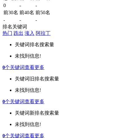
0
-
-
前30名
前40名
前50名
-
-
-
排名关键词
热门
跌出
涨入
阿拉丁
关键词
排名
搜索量
未找到信息!
0
个关键词
查看更多
关键词
旧排名
搜索量
未找到信息!
0
个关键词
查看更多
关键词
新排名
搜索量
未找到信息!
0
个关键词
查看更多