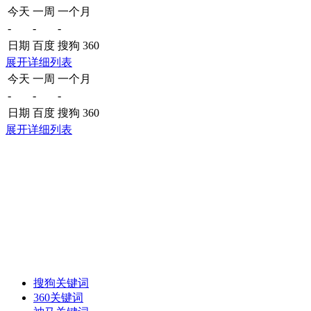
今天
一周
一个月
-
-
-
日期
百度
搜狗
360
展开详细列表
今天
一周
一个月
-
-
-
日期
百度
搜狗
360
展开详细列表
搜狗关键词
360关键词