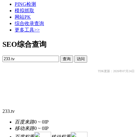
PING检测
模拟抓取
网站PK
综合收录查询
更多工具>>
SEO综合查询
TDK更新：2026年07月24日
233.tv
百度来路
0 ~ 0
IP
移动来路
0 ~ 0
IP
百度权重
移动权重