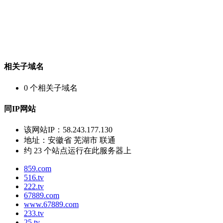
相关子域名
0
个相关子域名
同IP网站
该网站IP：
58.243.177.130
地址：
安徽省 芜湖市 联通
约
23
个站点运行在此服务器上
859.com
516.tv
222.tv
67889.com
www.67889.com
233.tv
25.tv