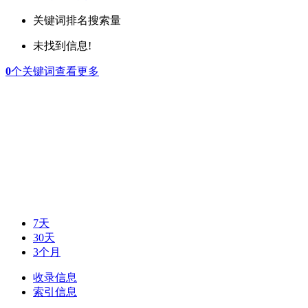
关键词
排名
搜索量
未找到信息!
0
个关键词
查看更多
7天
30天
3个月
收录信息
索引信息