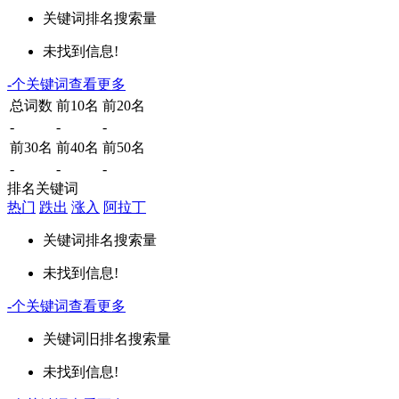
关键词
排名
搜索量
未找到信息!
-
个关键词
查看更多
总词数
前10名
前20名
-
-
-
前30名
前40名
前50名
-
-
-
排名关键词
热门
跌出
涨入
阿拉丁
关键词
排名
搜索量
未找到信息!
-
个关键词
查看更多
关键词
旧排名
搜索量
未找到信息!