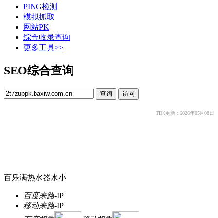
PING检测
模拟抓取
网站PK
综合收录查询
更多工具>>
SEO综合查询
TDK更新：2026年05月08日
百乐满热水器水小
百度来路
-
IP
移动来路
-
IP