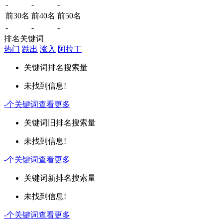
-
-
-
前30名
前40名
前50名
-
-
-
排名关键词
热门
跌出
涨入
阿拉丁
关键词
排名
搜索量
未找到信息!
-
个关键词
查看更多
关键词
旧排名
搜索量
未找到信息!
-
个关键词
查看更多
关键词
新排名
搜索量
未找到信息!
-
个关键词
查看更多