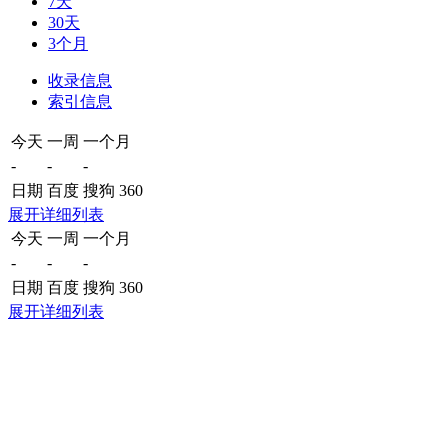
7天
30天
3个月
收录信息
索引信息
今天
一周
一个月
-
-
-
日期
百度
搜狗
360
展开详细列表
今天
一周
一个月
-
-
-
日期
百度
搜狗
360
展开详细列表