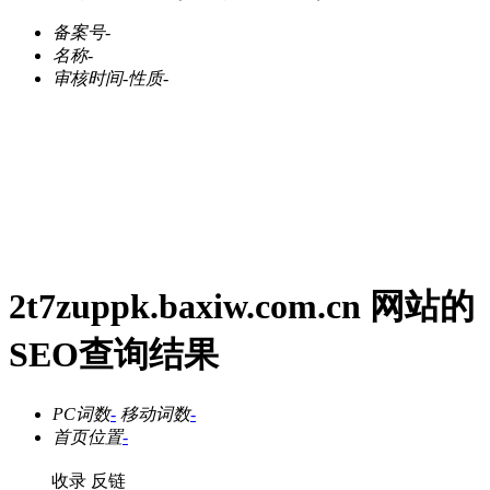
备案号
-
名称
-
审核时间
-
性质
-
2t7zuppk.baxiw.com.cn 网站的
SEO查询结果
PC词数
-
移动词数
-
首页位置
-
收录
反链