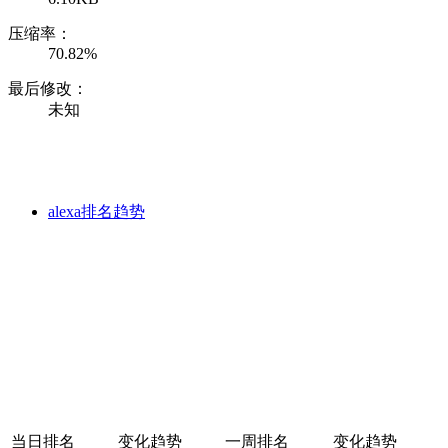
压缩率：
70.82%
最后修改：
未知
alexa排名趋势
当日排名
变化趋势
一周排名
变化趋势