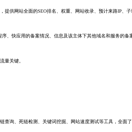
，提供网站全面的SEO排名、权重、网站收录、预计来路IP、
小程序、快应用的备案情况、信息及该主体下其他域名和服务的备
流量关键。
链查询、死链检测、关键词挖掘、网站速度测试等工具，全面了