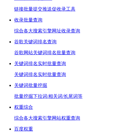
链接批量提交推送促收录工具
收录批量查询
综合各大搜索引擎网址收录查询
谷歌关键词排名查询
谷歌网站关键词排名批量查询
关键词排名实时批量查询
关键词排名实时批量查询
关键词批量挖掘
批量挖掘下拉词/相关词/长尾词等
权重综合
综合各大搜索引擎网站权重查询
百度权重