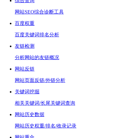
综合查询
网站SEO综合诊断工具
百度权重
百度关键词排名分析
友链检测
分析网站的友链概况
网站反链
网站页面反链/外链分析
关键词挖掘
相关关键词/长尾关键词查询
网站历史数据
网站历史权重/排名/收录记录
网站重合