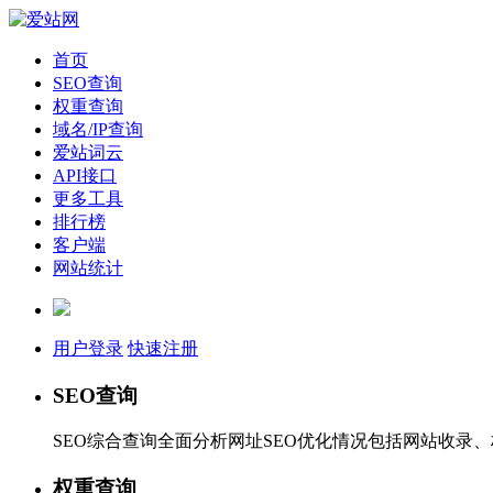
首页
SEO查询
权重查询
域名/IP查询
爱站词云
API接口
更多工具
排行榜
客户端
网站统计
用户登录
快速注册
SEO查询
SEO综合查询全面分析网址SEO优化情况包括网站收录
权重查询