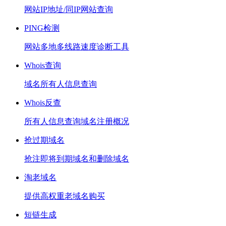
网站IP地址/同IP网站查询
PING检测
网站多地多线路速度诊断工具
Whois查询
域名所有人信息查询
Whois反查
所有人信息查询域名注册概况
抢过期域名
抢注即将到期域名和删除域名
淘老域名
提供高权重老域名购买
短链生成