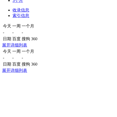
3个月
收录信息
索引信息
今天
一周
一个月
-
-
-
日期
百度
搜狗
360
展开详细列表
今天
一周
一个月
-
-
-
日期
百度
搜狗
360
展开详细列表