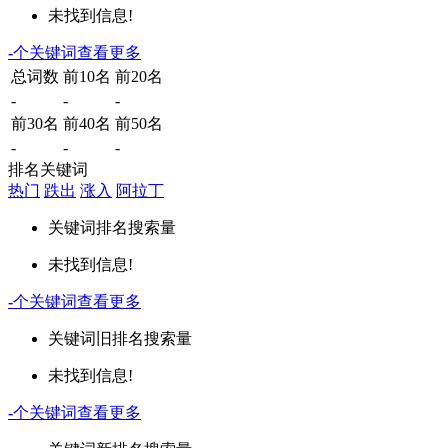
未找到信息!
-
个关键词
查看更多
总词数
前10名
前20名
-
-
-
前30名
前40名
前50名
-
-
-
排名关键词
热门
跌出
涨入
阿拉丁
关键词
排名
搜索量
未找到信息!
-
个关键词
查看更多
关键词
旧排名
搜索量
未找到信息!
-
个关键词
查看更多