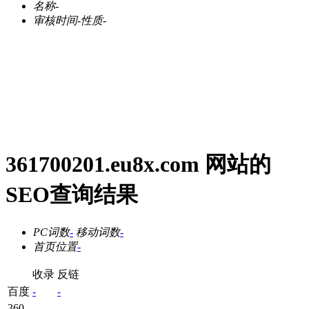
名称
-
审核时间
-
性质
-
361700201.eu8x.com 网站的
SEO查询结果
PC词数
-
移动词数
-
首页位置
-
收录
反链
百度
-
-
360
-
-