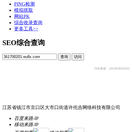
PING检测
模拟抓取
网站PK
综合收录查询
更多工具>>
SEO综合查询
TDK更新：2026年08月06日
江苏省镇江市京口区大市口街道许伦吉网络科技有限公司
百度来路
-
IP
移动来路
-
IP