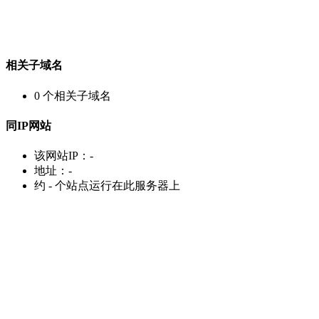
相关子域名
0
个相关子域名
同IP网站
该网站IP：
-
地址：
-
约
-
个站点运行在此服务器上