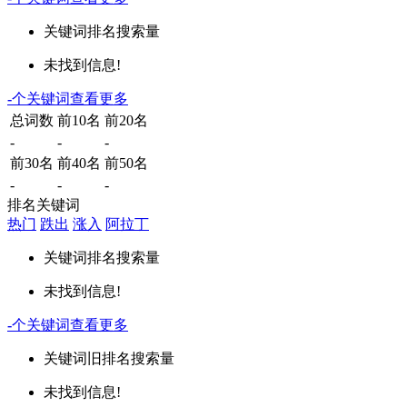
关键词
排名
搜索量
未找到信息!
-
个关键词
查看更多
总词数
前10名
前20名
-
-
-
前30名
前40名
前50名
-
-
-
排名关键词
热门
跌出
涨入
阿拉丁
关键词
排名
搜索量
未找到信息!
-
个关键词
查看更多
关键词
旧排名
搜索量
未找到信息!