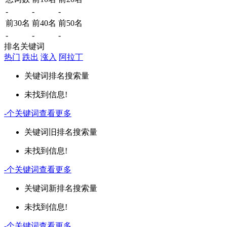
-
-
-
前30名
前40名
前50名
-
-
-
排名关键词
热门
跌出
涨入
阿拉丁
关键词
排名
搜索量
未找到信息!
-
个关键词
查看更多
关键词
旧排名
搜索量
未找到信息!
-
个关键词
查看更多
关键词
新排名
搜索量
未找到信息!
-
个关键词
查看更多