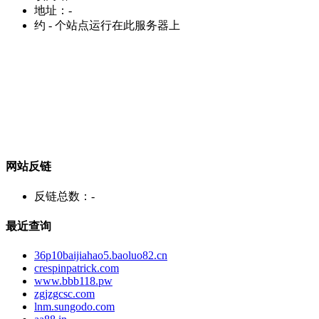
地址：
-
约
-
个站点运行在此服务器上
网站反链
反链总数：
-
最近查询
36p10baijiahao5.baoluo82.cn
crespinpatrick.com
www.bbb118.pw
zgjzgcsc.com
lnm.sungodo.com