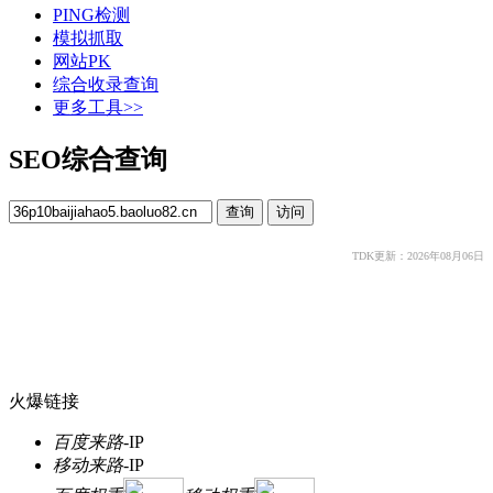
PING检测
模拟抓取
网站PK
综合收录查询
更多工具>>
SEO综合查询
TDK更新：2026年08月06日
火爆链接
百度来路
-
IP
移动来路
-
IP