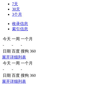
7天
30天
3个月
收录信息
索引信息
今天
一周
一个月
-
-
-
日期
百度
搜狗
360
展开详细列表
今天
一周
一个月
-
-
-
日期
百度
搜狗
360
展开详细列表