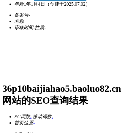
年龄
1年1月4日
（创建于2025.07.02）
备案号
-
名称
-
审核时间
-
性质
-
36p10baijiahao5.baoluo82.cn
网站的SEO查询结果
PC词数
-
移动词数
-
首页位置
-