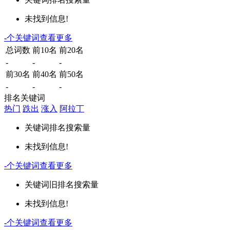
未找到信息!
-
个关键词
查看更多
总词数
前10名
前20名
-
-
-
前30名
前40名
前50名
-
-
-
排名关键词
热门
跌出
涨入
阿拉丁
关键词
排名
搜索量
未找到信息!
-
个关键词
查看更多
关键词
旧排名
搜索量
未找到信息!
-
个关键词
查看更多