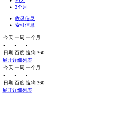
30天
3个月
收录信息
索引信息
今天
一周
一个月
-
-
-
日期
百度
搜狗
360
展开详细列表
今天
一周
一个月
-
-
-
日期
百度
搜狗
360
展开详细列表