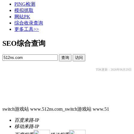
PING检测
模拟抓取
网站PK
综合收录查询
更多工具>>
SEO综合查询
TDK更新：2026年06月29日
switch游戏站 www.512ns.com_switch游戏站 www.51
百度来路
-
IP
移动来路
-
IP