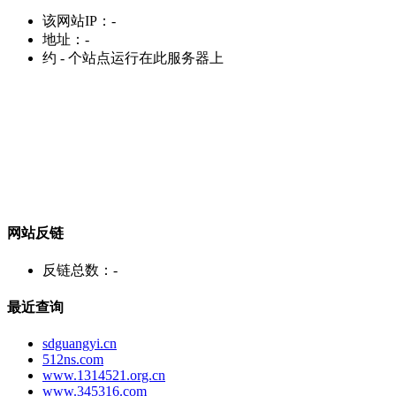
该网站IP：
-
地址：
-
约
-
个站点运行在此服务器上
网站反链
反链总数：
-
最近查询
sdguangyi.cn
512ns.com
www.1314521.org.cn
www.345316.com