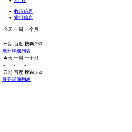
3个月
收录信息
索引信息
今天
一周
一个月
-
-
-
日期
百度
搜狗
360
展开详细列表
今天
一周
一个月
-
-
-
日期
百度
搜狗
360
展开详细列表