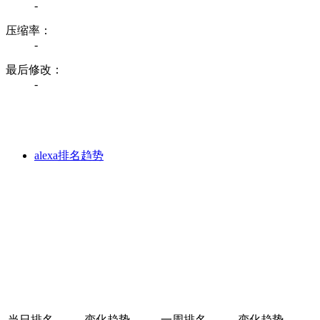
-
压缩率：
-
最后修改：
-
alexa排名趋势
当日排名
变化趋势
一周排名
变化趋势