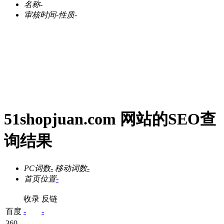
名称
-
审核时间
-
性质
-
51shopjuan.com 网站的SEO查
询结果
PC词数
-
移动词数
-
首页位置
-
收录
反链
百度
-
-
360
-
-