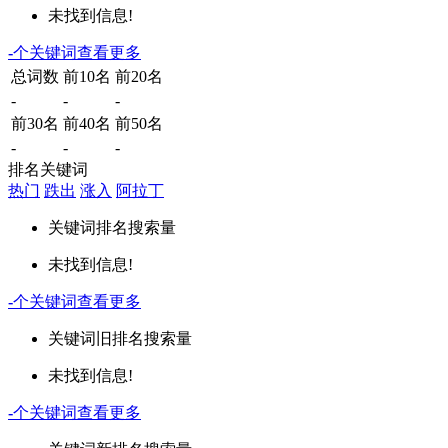
未找到信息!
-
个关键词
查看更多
总词数
前10名
前20名
-
-
-
前30名
前40名
前50名
-
-
-
排名关键词
热门
跌出
涨入
阿拉丁
关键词
排名
搜索量
未找到信息!
-
个关键词
查看更多
关键词
旧排名
搜索量
未找到信息!
-
个关键词
查看更多