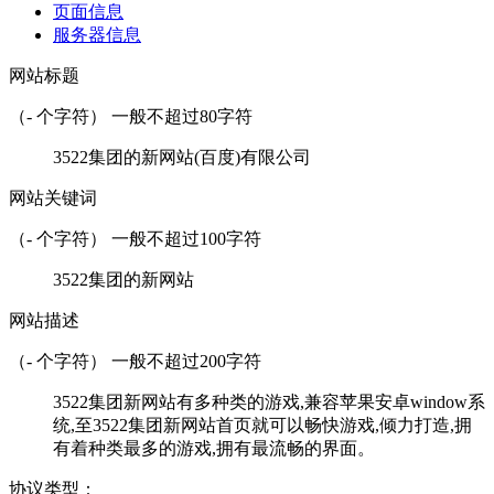
页面信息
服务器信息
网站标题
（
-
个字符） 一般不超过80字符
3522集团的新网站(百度)有限公司
网站关键词
（
-
个字符） 一般不超过100字符
3522集团的新网站
网站描述
（
-
个字符） 一般不超过200字符
3522集团新网站有多种类的游戏,兼容苹果安卓window系
统,至3522集团新网站首页就可以畅快游戏,倾力打造,拥
有着种类最多的游戏,拥有最流畅的界面。
协议类型：