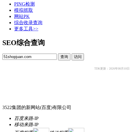
PING检测
模拟抓取
网站PK
综合收录查询
更多工具>>
SEO综合查询
TDK更新：2026年08月10日
3522集团的新网站(百度)有限公司
百度来路
-
IP
移动来路
-
IP