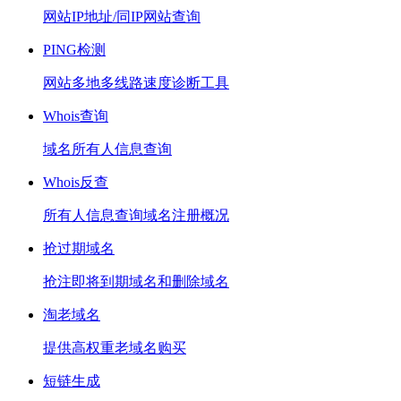
网站IP地址/同IP网站查询
PING检测
网站多地多线路速度诊断工具
Whois查询
域名所有人信息查询
Whois反查
所有人信息查询域名注册概况
抢过期域名
抢注即将到期域名和删除域名
淘老域名
提供高权重老域名购买
短链生成