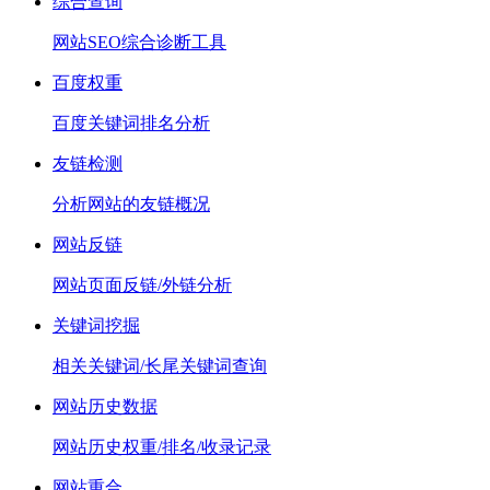
综合查询
网站SEO综合诊断工具
百度权重
百度关键词排名分析
友链检测
分析网站的友链概况
网站反链
网站页面反链/外链分析
关键词挖掘
相关关键词/长尾关键词查询
网站历史数据
网站历史权重/排名/收录记录
网站重合