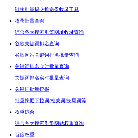
链接批量提交推送促收录工具
收录批量查询
综合各大搜索引擎网址收录查询
谷歌关键词排名查询
谷歌网站关键词排名批量查询
关键词排名实时批量查询
关键词排名实时批量查询
关键词批量挖掘
批量挖掘下拉词/相关词/长尾词等
权重综合
综合各大搜索引擎网站权重查询
百度权重