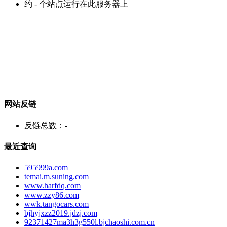
约
-
个站点运行在此服务器上
网站反链
反链总数：
-
最近查询
595999a.com
temai.m.suning.com
www.harfdq.com
www.zzy86.com
wwk.tangocars.com
bjhyjxzz2019.jdzj.com
92371427ma3h3g550l.bjchaoshi.com.cn