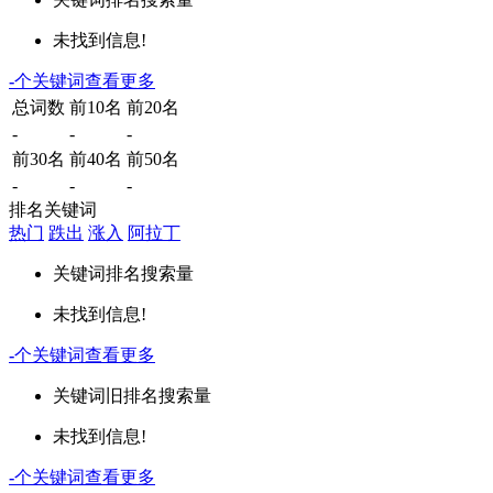
未找到信息!
-
个关键词
查看更多
总词数
前10名
前20名
-
-
-
前30名
前40名
前50名
-
-
-
排名关键词
热门
跌出
涨入
阿拉丁
关键词
排名
搜索量
未找到信息!
-
个关键词
查看更多
关键词
旧排名
搜索量
未找到信息!
-
个关键词
查看更多