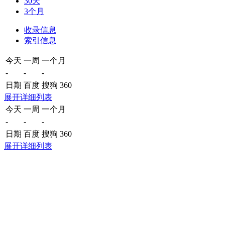
30天
3个月
收录信息
索引信息
今天
一周
一个月
-
-
-
日期
百度
搜狗
360
展开详细列表
今天
一周
一个月
-
-
-
日期
百度
搜狗
360
展开详细列表