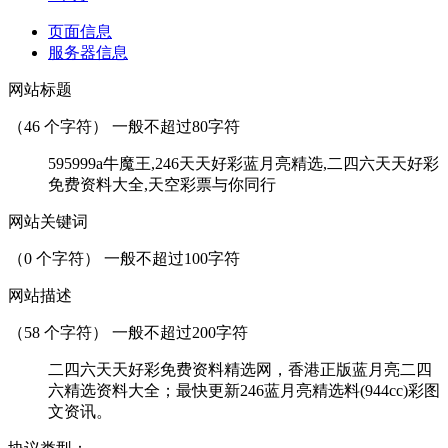
页面信息
服务器信息
网站标题
（
46
个字符） 一般不超过80字符
595999a牛魔王,246天天好彩蓝月亮精选,二四六天天好彩
免费资料大全,天空彩票与你同行
网站关键词
（
0
个字符） 一般不超过100字符
网站描述
（
58
个字符） 一般不超过200字符
二四六天天好彩免费资料精选网，香港正版蓝月亮二四
六精选资料大全；最快更新246蓝月亮精选料(944cc)彩图
文资讯。