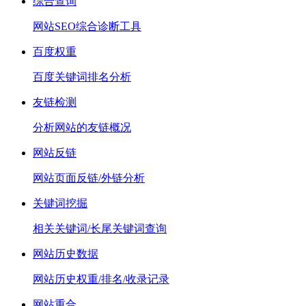
综合查询
网站SEO综合诊断工具
百度权重
百度关键词排名分析
友链检测
分析网站的友链概况
网站反链
网站页面反链/外链分析
关键词挖掘
相关关键词/长尾关键词查询
网站历史数据
网站历史权重/排名/收录记录
网站重合