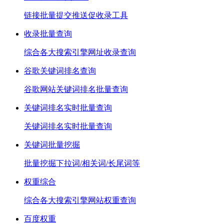
链接批量提交推送促收录工具
收录批量查询
综合各大搜索引擎网址收录查询
谷歌关键词排名查询
谷歌网站关键词排名批量查询
关键词排名实时批量查询
关键词排名实时批量查询
关键词批量挖掘
批量挖掘下拉词/相关词/长尾词等
权重综合
综合各大搜索引擎网站权重查询
百度权重