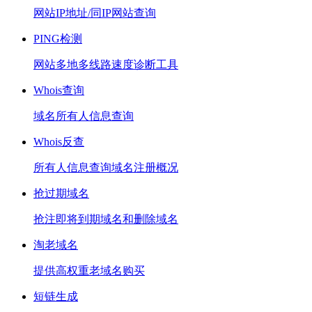
网站IP地址/同IP网站查询
PING检测
网站多地多线路速度诊断工具
Whois查询
域名所有人信息查询
Whois反查
所有人信息查询域名注册概况
抢过期域名
抢注即将到期域名和删除域名
淘老域名
提供高权重老域名购买
短链生成