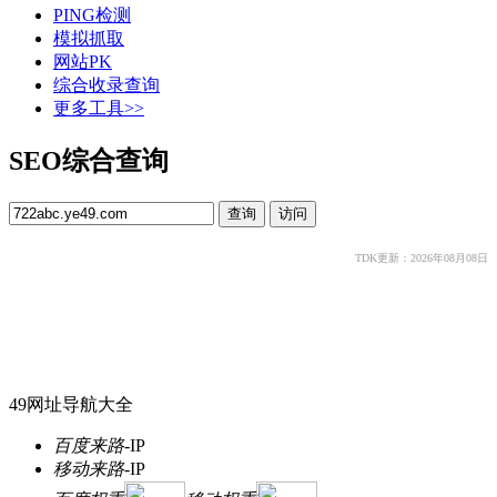
PING检测
模拟抓取
网站PK
综合收录查询
更多工具>>
SEO综合查询
TDK更新：2026年08月08日
49网址导航大全
百度来路
-
IP
移动来路
-
IP