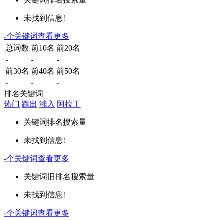
未找到信息!
-
个关键词
查看更多
总词数
前10名
前20名
-
-
-
前30名
前40名
前50名
-
-
-
排名关键词
热门
跌出
涨入
阿拉丁
关键词
排名
搜索量
未找到信息!
-
个关键词
查看更多
关键词
旧排名
搜索量
未找到信息!
-
个关键词
查看更多