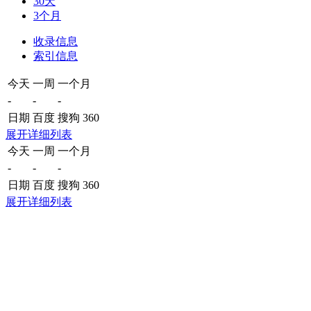
30天
3个月
收录信息
索引信息
今天
一周
一个月
-
-
-
日期
百度
搜狗
360
展开详细列表
今天
一周
一个月
-
-
-
日期
百度
搜狗
360
展开详细列表