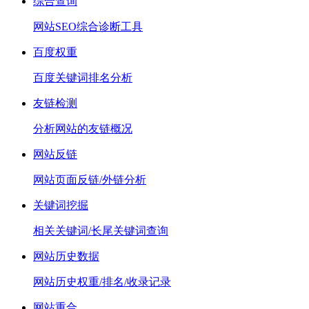
综合查询
网站SEO综合诊断工具
百度权重
百度关键词排名分析
友链检测
分析网站的友链概况
网站反链
网站页面反链/外链分析
关键词挖掘
相关关键词/长尾关键词查询
网站历史数据
网站历史权重/排名/收录记录
网站重合