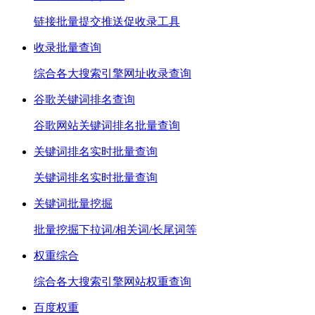
链接批量提交推送促收录工具
收录批量查询
综合各大搜索引擎网址收录查询
谷歌关键词排名查询
谷歌网站关键词排名批量查询
关键词排名实时批量查询
关键词排名实时批量查询
关键词批量挖掘
批量挖掘下拉词/相关词/长尾词等
权重综合
综合各大搜索引擎网站权重查询
百度权重