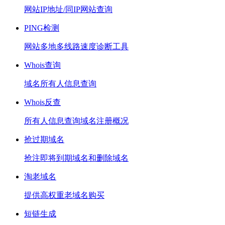
网站IP地址/同IP网站查询
PING检测
网站多地多线路速度诊断工具
Whois查询
域名所有人信息查询
Whois反查
所有人信息查询域名注册概况
抢过期域名
抢注即将到期域名和删除域名
淘老域名
提供高权重老域名购买
短链生成