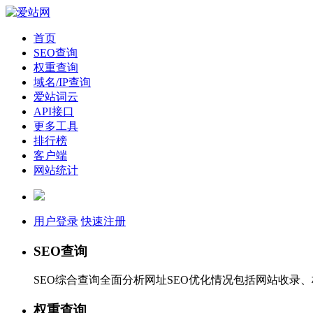
首页
SEO查询
权重查询
域名/IP查询
爱站词云
API接口
更多工具
排行榜
客户端
网站统计
用户登录
快速注册
SEO查询
SEO综合查询全面分析网址SEO优化情况包括网站收录
权重查询