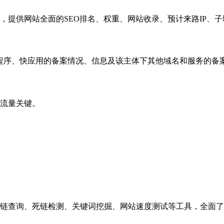
，提供网站全面的SEO排名、权重、网站收录、预计来路IP、
小程序、快应用的备案情况、信息及该主体下其他域名和服务的备
流量关键。
链查询、死链检测、关键词挖掘、网站速度测试等工具，全面了