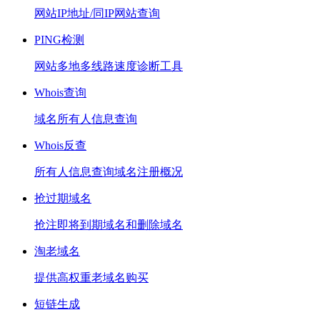
网站IP地址/同IP网站查询
PING检测
网站多地多线路速度诊断工具
Whois查询
域名所有人信息查询
Whois反查
所有人信息查询域名注册概况
抢过期域名
抢注即将到期域名和删除域名
淘老域名
提供高权重老域名购买
短链生成