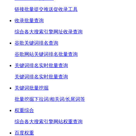
链接批量提交推送促收录工具
收录批量查询
综合各大搜索引擎网址收录查询
谷歌关键词排名查询
谷歌网站关键词排名批量查询
关键词排名实时批量查询
关键词排名实时批量查询
关键词批量挖掘
批量挖掘下拉词/相关词/长尾词等
权重综合
综合各大搜索引擎网站权重查询
百度权重