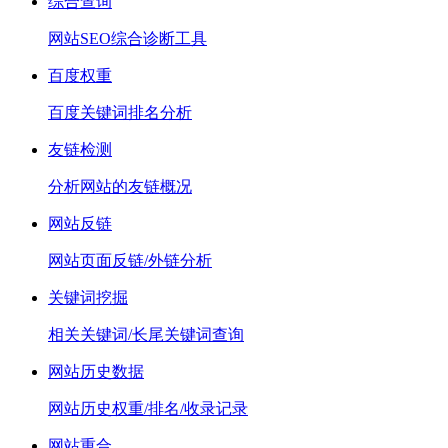
综合查询
网站SEO综合诊断工具
百度权重
百度关键词排名分析
友链检测
分析网站的友链概况
网站反链
网站页面反链/外链分析
关键词挖掘
相关关键词/长尾关键词查询
网站历史数据
网站历史权重/排名/收录记录
网站重合