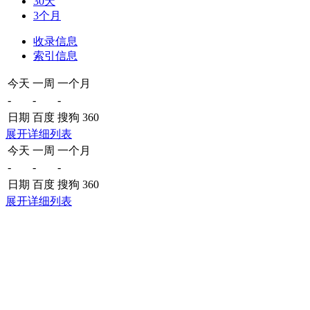
30天
3个月
收录信息
索引信息
今天
一周
一个月
-
-
-
日期
百度
搜狗
360
展开详细列表
今天
一周
一个月
-
-
-
日期
百度
搜狗
360
展开详细列表