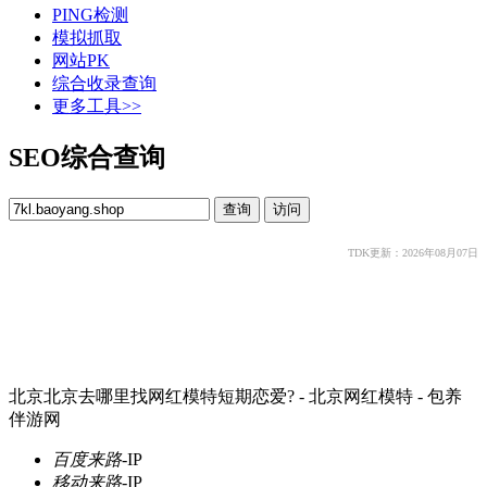
PING检测
模拟抓取
网站PK
综合收录查询
更多工具>>
SEO综合查询
TDK更新：2026年08月07日
北京北京去哪里找网红模特短期恋爱? - 北京网红模特 - 包养
伴游网
百度来路
-
IP
移动来路
-
IP