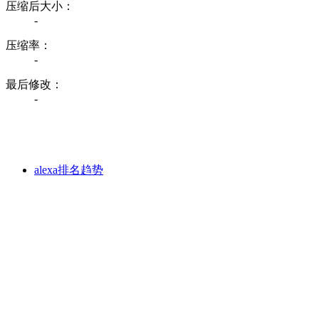
压缩后大小：
-
压缩率：
-
最后修改：
-
alexa排名趋势