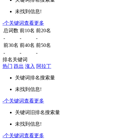
未找到信息!
-
个关键词
查看更多
总词数
前10名
前20名
-
-
-
前30名
前40名
前50名
-
-
-
排名关键词
热门
跌出
涨入
阿拉丁
关键词
排名
搜索量
未找到信息!
-
个关键词
查看更多
关键词
旧排名
搜索量
未找到信息!
-
个关键词
查看更多