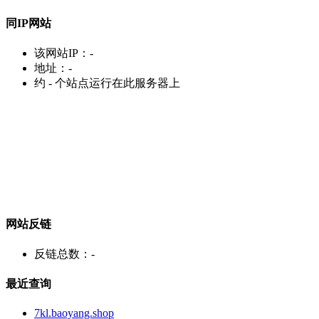
同IP网站
该网站IP：
-
地址：
-
约
-
个站点运行在此服务器上
网站反链
反链总数：
-
最近查询
7kl.baoyang.shop