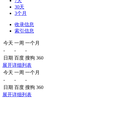
7天
30天
3个月
收录信息
索引信息
今天
一周
一个月
-
-
-
日期
百度
搜狗
360
展开详细列表
今天
一周
一个月
-
-
-
日期
百度
搜狗
360
展开详细列表