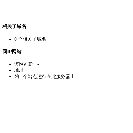
相关子域名
0
个相关子域名
同IP网站
该网站IP：
-
地址：
-
约
-
个站点运行在此服务器上