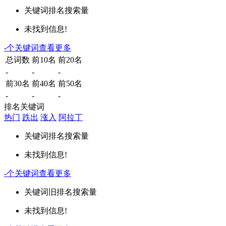
关键词
排名
搜索量
未找到信息!
-
个关键词
查看更多
总词数
前10名
前20名
-
-
-
前30名
前40名
前50名
-
-
-
排名关键词
热门
跌出
涨入
阿拉丁
关键词
排名
搜索量
未找到信息!
-
个关键词
查看更多
关键词
旧排名
搜索量
未找到信息!