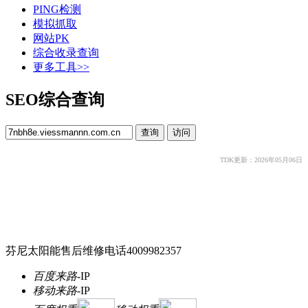
PING检测
模拟抓取
网站PK
综合收录查询
更多工具>>
SEO综合查询
TDK更新：2026年05月06日
芬尼太阳能售后维修电话4009982357
百度来路
-
IP
移动来路
-
IP