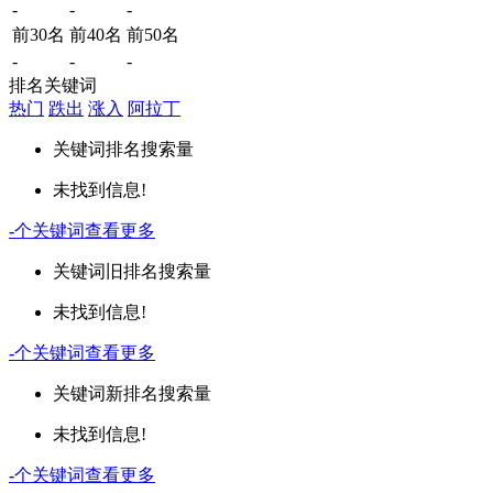
-
-
-
前30名
前40名
前50名
-
-
-
排名关键词
热门
跌出
涨入
阿拉丁
关键词
排名
搜索量
未找到信息!
-
个关键词
查看更多
关键词
旧排名
搜索量
未找到信息!
-
个关键词
查看更多
关键词
新排名
搜索量
未找到信息!
-
个关键词
查看更多