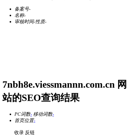
备案号
-
名称
-
审核时间
-
性质
-
7nbh8e.viessmannn.com.cn 网
站的SEO查询结果
PC词数
-
移动词数
-
首页位置
-
收录
反链