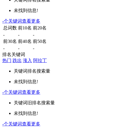
未找到信息!
-
个关键词
查看更多
总词数
前10名
前20名
-
-
-
前30名
前40名
前50名
-
-
-
排名关键词
热门
跌出
涨入
阿拉丁
关键词
排名
搜索量
未找到信息!
-
个关键词
查看更多
关键词
旧排名
搜索量
未找到信息!
-
个关键词
查看更多