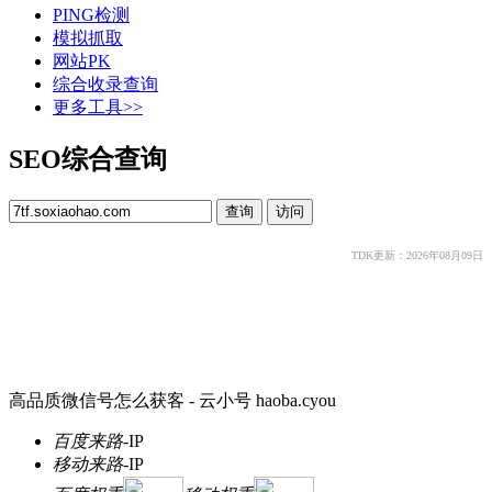
PING检测
模拟抓取
网站PK
综合收录查询
更多工具>>
SEO综合查询
TDK更新：2026年08月09日
️高品质微信号怎么获客 - 云小号 haoba.cyou
百度来路
-
IP
移动来路
-
IP