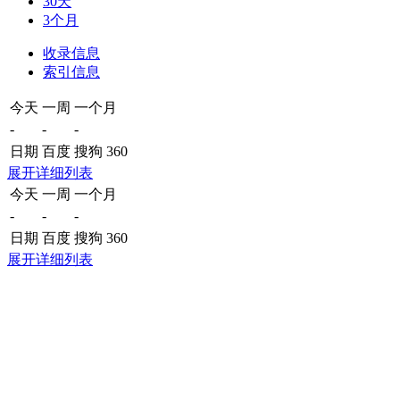
30天
3个月
收录信息
索引信息
今天
一周
一个月
-
-
-
日期
百度
搜狗
360
展开详细列表
今天
一周
一个月
-
-
-
日期
百度
搜狗
360
展开详细列表