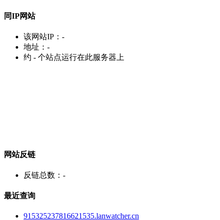
同IP网站
该网站IP：
-
地址：
-
约
-
个站点运行在此服务器上
网站反链
反链总数：
-
最近查询
915325237816621535.lanwatcher.cn