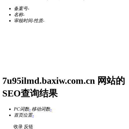
备案号
-
名称
-
审核时间
-
性质
-
7u95ilmd.baxiw.com.cn 网站的
SEO查询结果
PC词数
-
移动词数
-
首页位置
-
收录
反链