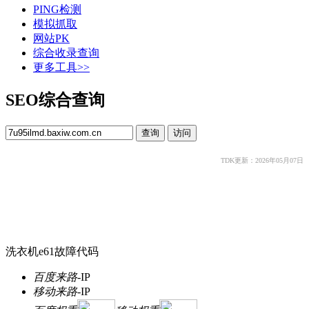
PING检测
模拟抓取
网站PK
综合收录查询
更多工具>>
SEO综合查询
TDK更新：2026年05月07日
洗衣机e61故障代码
百度来路
-
IP
移动来路
-
IP