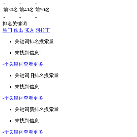
-
-
-
前30名
前40名
前50名
-
-
-
排名关键词
热门
跌出
涨入
阿拉丁
关键词
排名
搜索量
未找到信息!
-
个关键词
查看更多
关键词
旧排名
搜索量
未找到信息!
-
个关键词
查看更多
关键词
新排名
搜索量
未找到信息!
-
个关键词
查看更多