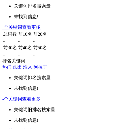
关键词
排名
搜索量
未找到信息!
-
个关键词
查看更多
总词数
前10名
前20名
-
-
-
前30名
前40名
前50名
-
-
-
排名关键词
热门
跌出
涨入
阿拉丁
关键词
排名
搜索量
未找到信息!
-
个关键词
查看更多
关键词
旧排名
搜索量
未找到信息!