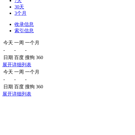
7天
30天
3个月
收录信息
索引信息
今天
一周
一个月
-
-
-
日期
百度
搜狗
360
展开详细列表
今天
一周
一个月
-
-
-
日期
百度
搜狗
360
展开详细列表