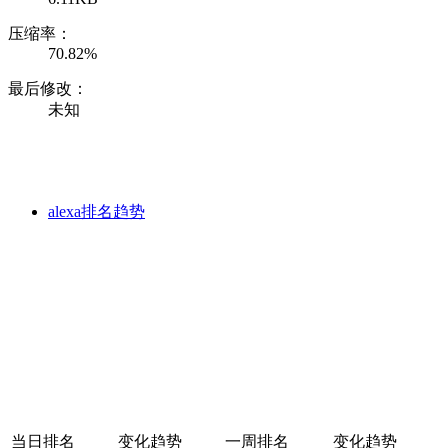
压缩率：
70.82%
最后修改：
未知
alexa排名趋势
当日排名
变化趋势
一周排名
变化趋势