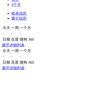
3个月
收录信息
索引信息
今天
一周
一个月
-
-
-
日期
百度
搜狗
360
展开详细列表
今天
一周
一个月
-
-
-
日期
百度
搜狗
360
展开详细列表