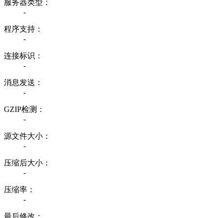
服务器类型：
-
程序支持：
-
连接标识：
-
消息发送：
-
GZIP检测：
-
源文件大小：
-
压缩后大小：
-
压缩率：
-
最后修改：