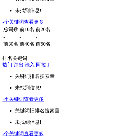
未找到信息!
-
个关键词
查看更多
总词数
前10名
前20名
-
-
-
前30名
前40名
前50名
-
-
-
排名关键词
热门
跌出
涨入
阿拉丁
关键词
排名
搜索量
未找到信息!
-
个关键词
查看更多
关键词
旧排名
搜索量
未找到信息!
-
个关键词
查看更多