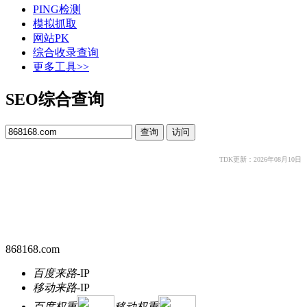
PING检测
模拟抓取
网站PK
综合收录查询
更多工具>>
SEO综合查询
TDK更新：2026年08月10日
868168.com
百度来路
-
IP
移动来路
-
IP
百度权重
移动权重