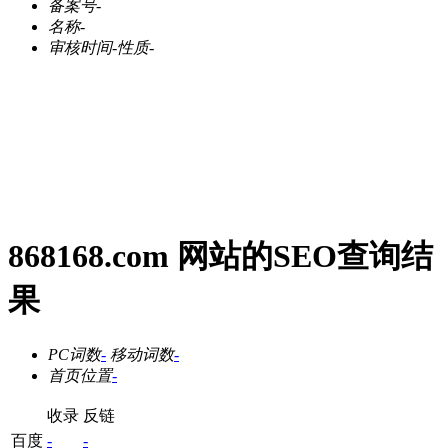
备案号
-
名称
-
审核时间
-
性质
-
868168.com 网站的SEO查询结
果
PC词数
-
移动词数
-
首页位置
-
收录
反链
百度
-
-