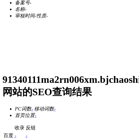
备案号
-
名称
-
审核时间
-
性质
-
91340111ma2rn006xm.bjchaosh
网站的SEO查询结果
PC词数
-
移动词数
-
首页位置
-
收录
反链
百度
-
-