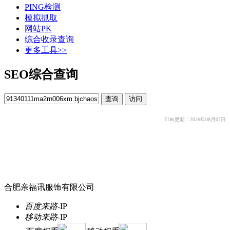
PING检测
模拟抓取
网站PK
综合收录查询
更多工具>>
SEO综合查询
TDK更新：2026年08月07日
合肥亲福讯服饰有限公司
百度来路
-
IP
移动来路
-
IP