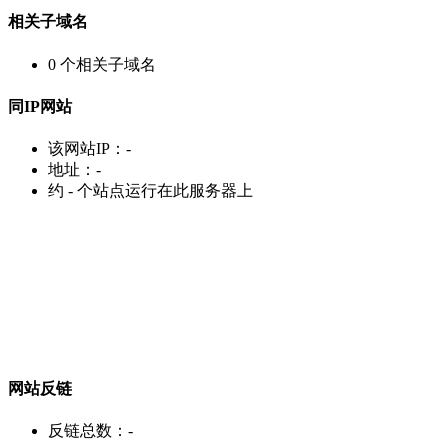
相关子域名
0
个相关子域名
同IP网站
该网站IP：
-
地址：
-
约
-
个站点运行在此服务器上
网站反链
反链总数：
-