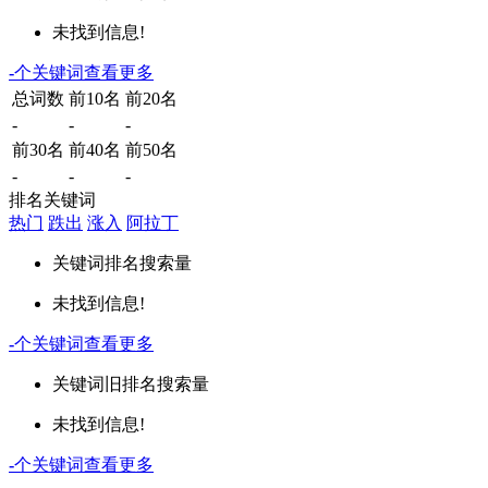
未找到信息!
-
个关键词
查看更多
总词数
前10名
前20名
-
-
-
前30名
前40名
前50名
-
-
-
排名关键词
热门
跌出
涨入
阿拉丁
关键词
排名
搜索量
未找到信息!
-
个关键词
查看更多
关键词
旧排名
搜索量
未找到信息!
-
个关键词
查看更多