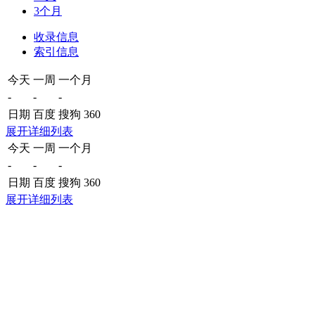
3个月
收录信息
索引信息
今天
一周
一个月
-
-
-
日期
百度
搜狗
360
展开详细列表
今天
一周
一个月
-
-
-
日期
百度
搜狗
360
展开详细列表