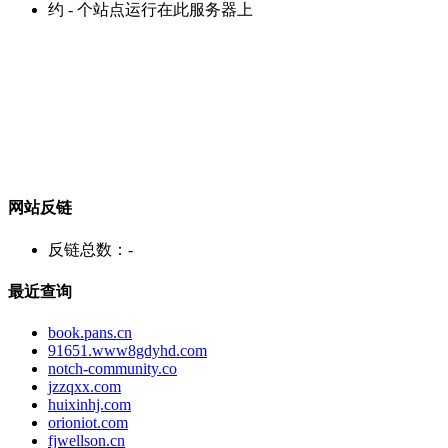
约
-
个站点运行在此服务器上
网站反链
反链总数：
-
最近查询
book.pans.cn
91651.www8gdyhd.com
notch-community.co
jzzqxx.com
huixinhj.com
orioniot.com
fjwellson.cn