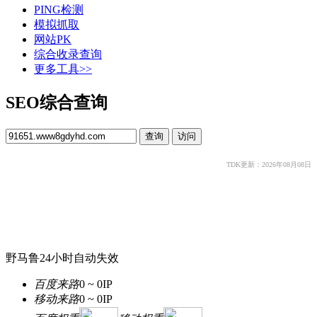
PING检测
模拟抓取
网站PK
综合收录查询
更多工具>>
SEO综合查询
TDK更新：2026年08月08日
野马鲁24小时自动失效
百度来路
0 ~ 0
IP
移动来路
0 ~ 0
IP