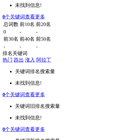
未找到信息!
0
个关键词
查看更多
总词数
前10名
前20名
0
-
-
前30名
前40名
前50名
-
-
-
排名关键词
热门
跌出
涨入
阿拉丁
关键词
排名
搜索量
未找到信息!
0
个关键词
查看更多
关键词
旧排名
搜索量
未找到信息!
0
个关键词
查看更多