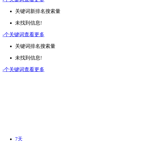
关键词
新排名
搜索量
未找到信息!
-
个关键词
查看更多
关键词
排名
搜索量
未找到信息!
-
个关键词
查看更多
7天