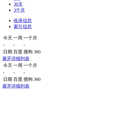
30天
3个月
收录信息
索引信息
今天
一周
一个月
-
-
-
日期
百度
搜狗
360
展开详细列表
今天
一周
一个月
-
-
-
日期
百度
搜狗
360
展开详细列表