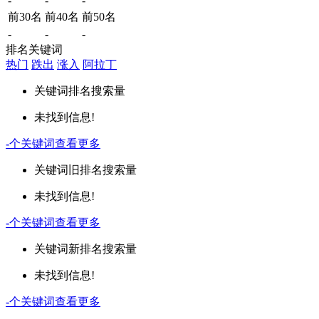
-
-
-
前30名
前40名
前50名
-
-
-
排名关键词
热门
跌出
涨入
阿拉丁
关键词
排名
搜索量
未找到信息!
-
个关键词
查看更多
关键词
旧排名
搜索量
未找到信息!
-
个关键词
查看更多
关键词
新排名
搜索量
未找到信息!
-
个关键词
查看更多