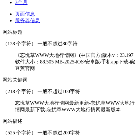
3个月
页面信息
服务器信息
网站标题
（
128
个字符） 一般不超过80字符
《忘忧草WWW大地行情网》(中国官方)版本v：23.197
软件大小：88.505 MB-2025-iOS/安卓版/手机app下载-豌
豆荚官网
网站关键词
（
218
个字符） 一般不超过100字符
忘忧草WWW大地行情网最新更新-忘忧草WWW大地行
情网最新下载-忘忧草WWW大地行情网最新版本
网站描述
（
525
个字符） 一般不超过200字符