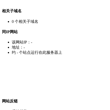
相关子域名
0
个相关子域名
同IP网站
该网站IP：
-
地址：
-
约
-
个站点运行在此服务器上
网站反链