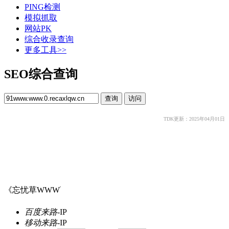
PING检测
模拟抓取
网站PK
综合收录查询
更多工具>>
SEO综合查询
TDK更新：2025年04月01日
《忘忧草WWW࣪
百度来路
-
IP
移动来路
-
IP