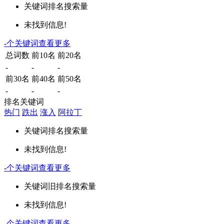
关键词
排名
搜索量
未找到信息!
-
个关键词
查看更多
总词数
前10名
前20名
-
-
-
前30名
前40名
前50名
-
-
-
排名关键词
热门
跌出
涨入
阿拉丁
关键词
排名
搜索量
未找到信息!
-
个关键词
查看更多
关键词
旧排名
搜索量
未找到信息!
-
个关键词
查看更多