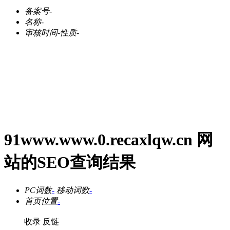
备案号
-
名称
-
审核时间
-
性质
-
91www.www.0.recaxlqw.cn 网
站的SEO查询结果
PC词数
-
移动词数
-
首页位置
-
收录
反链