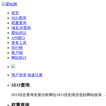
首页
SEO查询
权重查询
域名/IP查询
爱站词云
API接口
更多工具
排行榜
客户端
网站统计
用户登录
快速注册
SEO查询
SEO综合查询全面分析网址SEO优化情况包括网站收录
权重查询