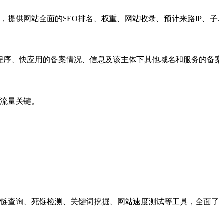
，提供网站全面的SEO排名、权重、网站收录、预计来路IP、
小程序、快应用的备案情况、信息及该主体下其他域名和服务的备
流量关键。
链查询、死链检测、关键词挖掘、网站速度测试等工具，全面了