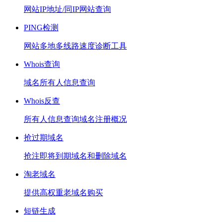
网站IP地址/同IP网站查询
PING检测
网站多地多线路速度诊断工具
Whois查询
域名所有人信息查询
Whois反查
所有人信息查询域名注册概况
抢过期域名
抢注即将到期域名和删除域名
淘老域名
提供高权重老域名购买
短链生成