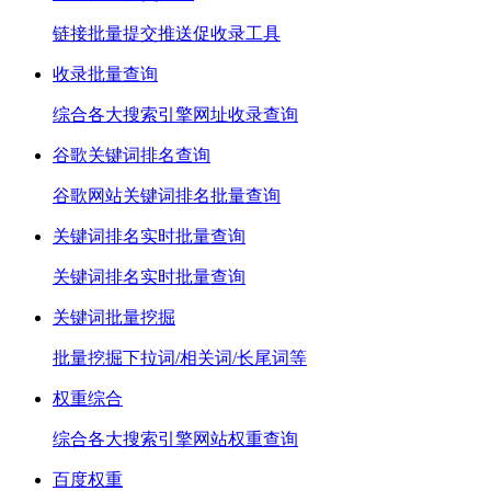
链接批量提交推送促收录工具
收录批量查询
综合各大搜索引擎网址收录查询
谷歌关键词排名查询
谷歌网站关键词排名批量查询
关键词排名实时批量查询
关键词排名实时批量查询
关键词批量挖掘
批量挖掘下拉词/相关词/长尾词等
权重综合
综合各大搜索引擎网站权重查询
百度权重