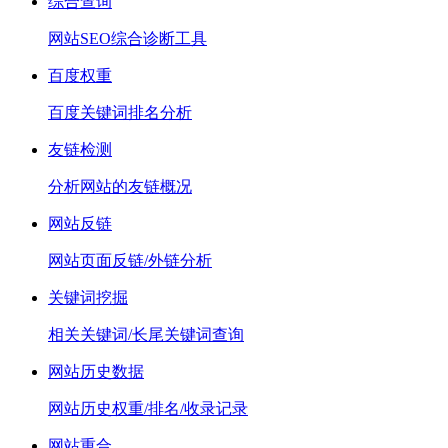
综合查询
网站SEO综合诊断工具
百度权重
百度关键词排名分析
友链检测
分析网站的友链概况
网站反链
网站页面反链/外链分析
关键词挖掘
相关关键词/长尾关键词查询
网站历史数据
网站历史权重/排名/收录记录
网站重合