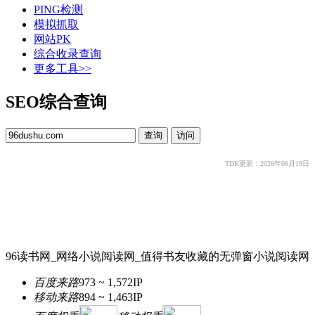
PING检测
模拟抓取
网站PK
综合收录查询
更多工具>>
SEO综合查询
TDK更新：2026年06月19日
96读书网_网络小说阅读网_值得书友收藏的无弹窗小说阅读网
百度来路
973 ~ 1,572
IP
移动来路
894 ~ 1,463
IP