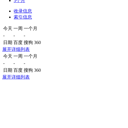
3个月
收录信息
索引信息
今天
一周
一个月
-
-
-
日期
百度
搜狗
360
展开详细列表
今天
一周
一个月
-
-
-
日期
百度
搜狗
360
展开详细列表