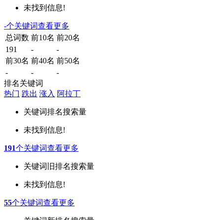
未找到信息!
-
个关键词
查看更多
总词数
前10名
前20名
191
-
-
前30名
前40名
前50名
-
-
-
排名关键词
热门
跌出
涨入
阿拉丁
关键词
排名
搜索量
未找到信息!
191
个关键词
查看更多
关键词
旧排名
搜索量
未找到信息!
55
个关键词
查看更多