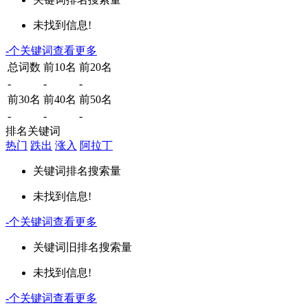
未找到信息!
-
个关键词
查看更多
总词数
前10名
前20名
-
-
-
前30名
前40名
前50名
-
-
-
排名关键词
热门
跌出
涨入
阿拉丁
关键词
排名
搜索量
未找到信息!
-
个关键词
查看更多
关键词
旧排名
搜索量
未找到信息!
-
个关键词
查看更多