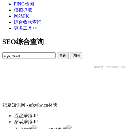
PING检测
模拟抓取
网站PK
综合收录查询
更多工具>>
SEO综合查询
TDK更新：2026年08月06日
妃夏知识网 - afgvjlw.cn林映
百度来路
-
IP
移动来路
-
IP