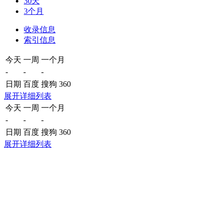
30天
3个月
收录信息
索引信息
今天
一周
一个月
-
-
-
日期
百度
搜狗
360
展开详细列表
今天
一周
一个月
-
-
-
日期
百度
搜狗
360
展开详细列表