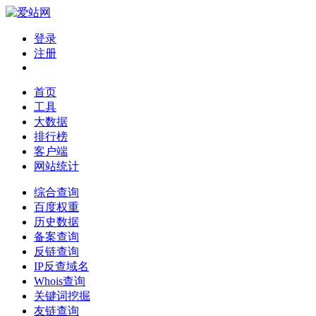
登录
注册
首页
工具
大数据
排行榜
客户端
网站统计
综合查询
百度权重
历史数据
备案查询
反链查询
IP反查域名
Whois查询
关键词挖掘
友链查询