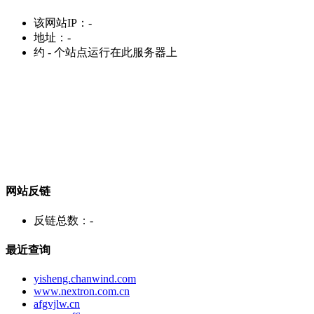
该网站IP：
-
地址：
-
约
-
个站点运行在此服务器上
网站反链
反链总数：
-
最近查询
yisheng.chanwind.com
www.nextron.com.cn
afgvjlw.cn