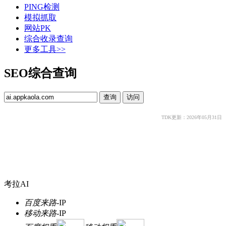
PING检测
模拟抓取
网站PK
综合收录查询
更多工具>>
SEO综合查询
TDK更新：2026年05月31日
考拉AI
百度来路
-
IP
移动来路
-
IP