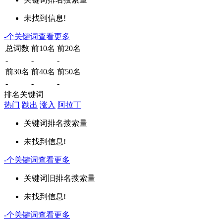
未找到信息!
-
个关键词
查看更多
总词数
前10名
前20名
-
-
-
前30名
前40名
前50名
-
-
-
排名关键词
热门
跌出
涨入
阿拉丁
关键词
排名
搜索量
未找到信息!
-
个关键词
查看更多
关键词
旧排名
搜索量
未找到信息!
-
个关键词
查看更多