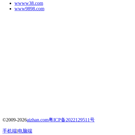
wwww38.com
www9898.com
©2009-2026
aizhan.com
粤ICP备2022129511号
手机端
|
电脑端