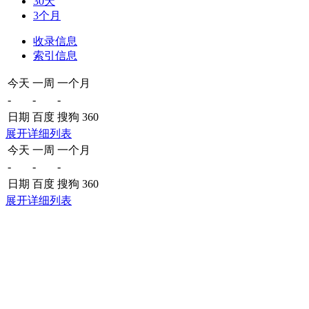
30天
3个月
收录信息
索引信息
今天
一周
一个月
-
-
-
日期
百度
搜狗
360
展开详细列表
今天
一周
一个月
-
-
-
日期
百度
搜狗
360
展开详细列表