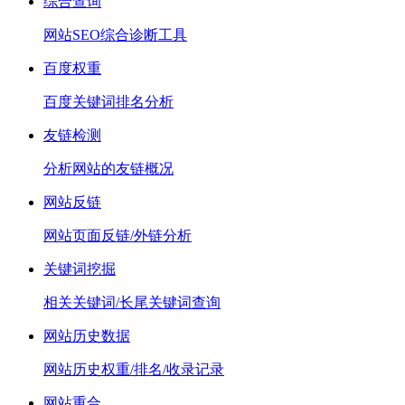
综合查询
网站SEO综合诊断工具
百度权重
百度关键词排名分析
友链检测
分析网站的友链概况
网站反链
网站页面反链/外链分析
关键词挖掘
相关关键词/长尾关键词查询
网站历史数据
网站历史权重/排名/收录记录
网站重合