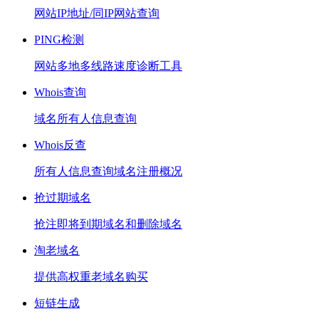
网站IP地址/同IP网站查询
PING检测
网站多地多线路速度诊断工具
Whois查询
域名所有人信息查询
Whois反查
所有人信息查询域名注册概况
抢过期域名
抢注即将到期域名和删除域名
淘老域名
提供高权重老域名购买
短链生成