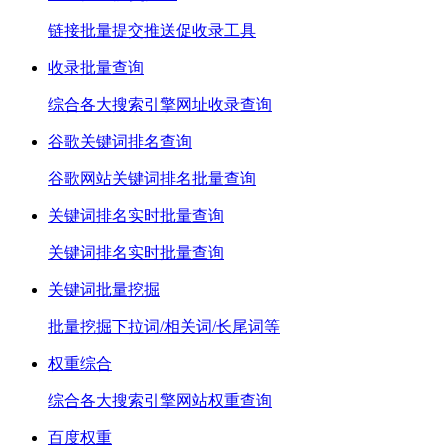
链接批量提交推送促收录工具
收录批量查询
综合各大搜索引擎网址收录查询
谷歌关键词排名查询
谷歌网站关键词排名批量查询
关键词排名实时批量查询
关键词排名实时批量查询
关键词批量挖掘
批量挖掘下拉词/相关词/长尾词等
权重综合
综合各大搜索引擎网站权重查询
百度权重