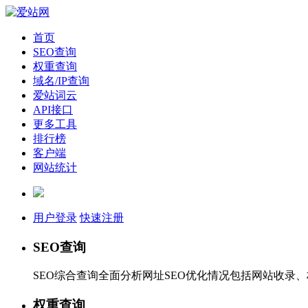
首页
SEO查询
权重查询
域名/IP查询
爱站词云
API接口
更多工具
排行榜
客户端
网站统计
用户登录
快速注册
SEO查询
SEO综合查询全面分析网址SEO优化情况包括网站收录
权重查询