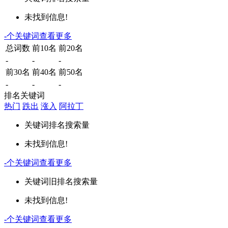
未找到信息!
-
个关键词
查看更多
总词数
前10名
前20名
-
-
-
前30名
前40名
前50名
-
-
-
排名关键词
热门
跌出
涨入
阿拉丁
关键词
排名
搜索量
未找到信息!
-
个关键词
查看更多
关键词
旧排名
搜索量
未找到信息!
-
个关键词
查看更多