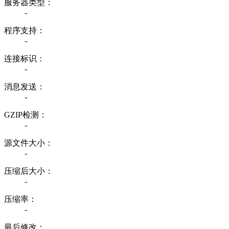
服务器类型：
-
程序支持：
-
连接标识：
-
消息发送：
-
GZIP检测：
-
源文件大小：
-
压缩后大小：
-
压缩率：
-
最后修改：