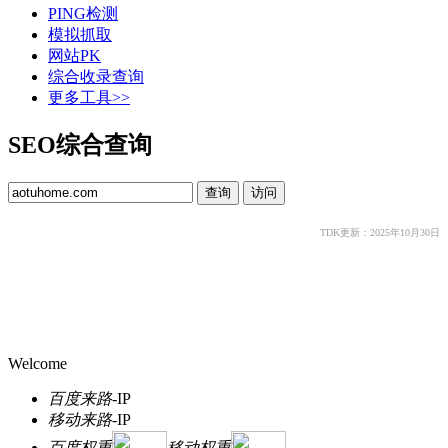
PING检测
模拟抓取
网站PK
综合收录查询
更多工具>>
SEO综合查询
TDK更新：2025年10月30日
Welcome
百度来路
-
IP
移动来路
-
IP
百度权重
移动权重