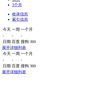
3个月
收录信息
索引信息
今天
一周
一个月
-
-
-
日期
百度
搜狗
360
展开详细列表
今天
一周
一个月
-
-
-
日期
百度
搜狗
360
展开详细列表