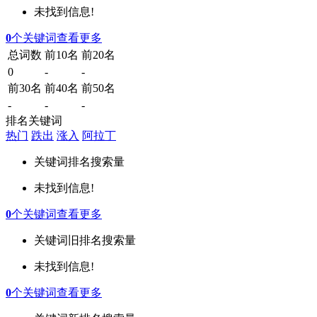
未找到信息!
0
个关键词
查看更多
总词数
前10名
前20名
0
-
-
前30名
前40名
前50名
-
-
-
排名关键词
热门
跌出
涨入
阿拉丁
关键词
排名
搜索量
未找到信息!
0
个关键词
查看更多
关键词
旧排名
搜索量
未找到信息!
0
个关键词
查看更多