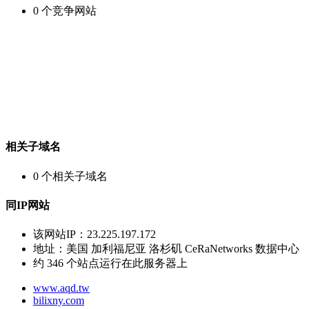
0
个竞争网站
相关子域名
0
个相关子域名
同IP网站
该网站IP：
23.225.197.172
地址：
美国 加利福尼亚 洛杉矶 CeRaNetworks 数据中心
约
346
个站点运行在此服务器上
www.aqd.tw
bilixny.com