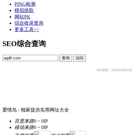
PING检测
模拟抓取
网站PK
综合收录查询
更多工具>>
SEO综合查询
TDK更新：2026年08月04日
爱情岛 - 独家提供实用网址大全
百度来路
0 ~ 0
IP
移动来路
0 ~ 0
IP