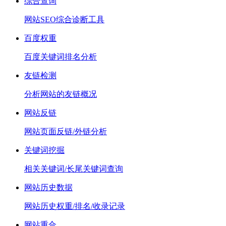
综合查询
网站SEO综合诊断工具
百度权重
百度关键词排名分析
友链检测
分析网站的友链概况
网站反链
网站页面反链/外链分析
关键词挖掘
相关关键词/长尾关键词查询
网站历史数据
网站历史权重/排名/收录记录
网站重合