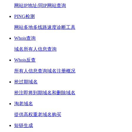
网站IP地址/同IP网站查询
PING检测
网站多地多线路速度诊断工具
Whois查询
域名所有人信息查询
Whois反查
所有人信息查询域名注册概况
抢过期域名
抢注即将到期域名和删除域名
淘老域名
提供高权重老域名购买
短链生成