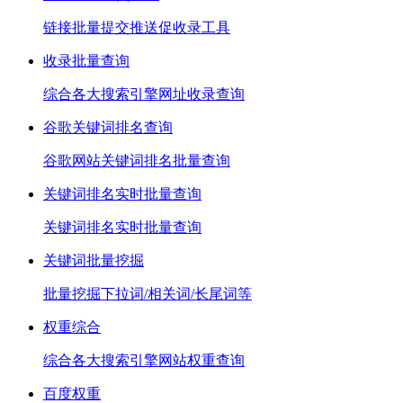
链接批量提交推送促收录工具
收录批量查询
综合各大搜索引擎网址收录查询
谷歌关键词排名查询
谷歌网站关键词排名批量查询
关键词排名实时批量查询
关键词排名实时批量查询
关键词批量挖掘
批量挖掘下拉词/相关词/长尾词等
权重综合
综合各大搜索引擎网站权重查询
百度权重