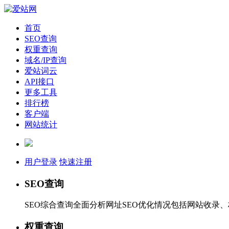
首页
SEO查询
权重查询
域名/IP查询
爱站词云
API接口
更多工具
排行榜
客户端
网站统计
用户登录
快速注册
SEO查询
SEO综合查询全面分析网址SEO优化情况包括网站收录
权重查询