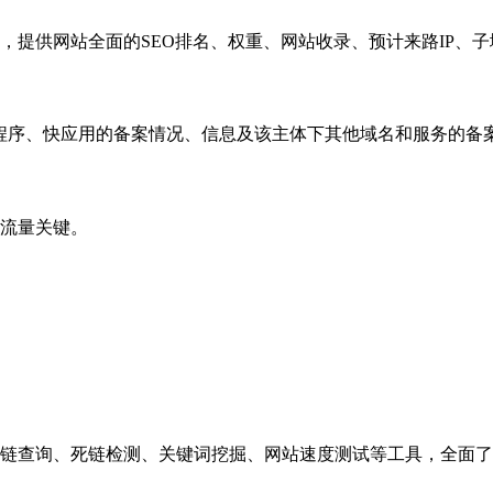
，提供网站全面的SEO排名、权重、网站收录、预计来路IP、
小程序、快应用的备案情况、信息及该主体下其他域名和服务的备
流量关键。
链查询、死链检测、关键词挖掘、网站速度测试等工具，全面了