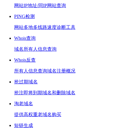
网站IP地址/同IP网站查询
PING检测
网站多地多线路速度诊断工具
Whois查询
域名所有人信息查询
Whois反查
所有人信息查询域名注册概况
抢过期域名
抢注即将到期域名和删除域名
淘老域名
提供高权重老域名购买
短链生成