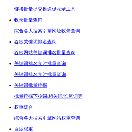
链接批量提交推送促收录工具
收录批量查询
综合各大搜索引擎网址收录查询
谷歌关键词排名查询
谷歌网站关键词排名批量查询
关键词排名实时批量查询
关键词排名实时批量查询
关键词批量挖掘
批量挖掘下拉词/相关词/长尾词等
权重综合
综合各大搜索引擎网站权重查询
百度权重