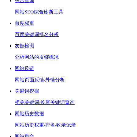
综合查询
网站SEO综合诊断工具
百度权重
百度关键词排名分析
友链检测
分析网站的友链概况
网站反链
网站页面反链/外链分析
关键词挖掘
相关关键词/长尾关键词查询
网站历史数据
网站历史权重/排名/收录记录
网站重合