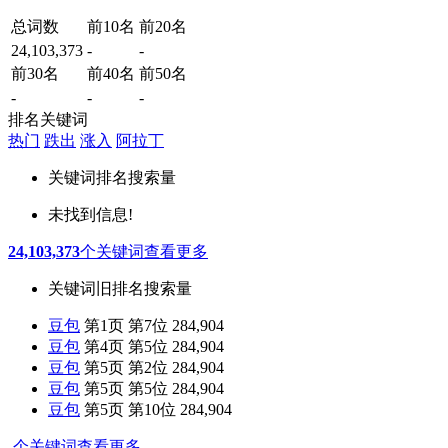
总词数
前10名
前20名
24,103,373
-
-
前30名
前40名
前50名
-
-
-
排名关键词
热门
跌出
涨入
阿拉丁
关键词
排名
搜索量
未找到信息!
24,103,373
个关键词
查看更多
关键词
旧排名
搜索量
豆包
第1页 第7位
284,904
豆包
第4页 第5位
284,904
豆包
第5页 第2位
284,904
豆包
第5页 第5位
284,904
豆包
第5页 第10位
284,904
-
个关键词
查看更多