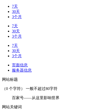
7天
30天
3个月
7天
30天
3个月
7天
30天
3个月
页面信息
服务器信息
网站标题
（
0
个字符） 一般不超过80字符
百家号——从这里影响世界
网站关键词