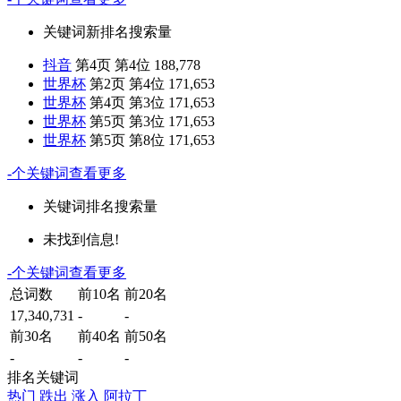
关键词
新排名
搜索量
抖音
第4页 第4位
188,778
世界杯
第2页 第4位
171,653
世界杯
第4页 第3位
171,653
世界杯
第5页 第3位
171,653
世界杯
第5页 第8位
171,653
-
个关键词
查看更多
关键词
排名
搜索量
未找到信息!
-
个关键词
查看更多
总词数
前10名
前20名
17,340,731
-
-
前30名
前40名
前50名
-
-
-
排名关键词
热门
跌出
涨入
阿拉丁