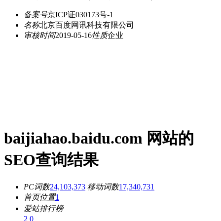
备案号
京ICP证030173号-1
名称
北京百度网讯科技有限公司
审核时间
2019-05-16
性质
企业
baijiahao.baidu.com 网站的
SEO查询结果
PC词数
24,103,373
移动词数
17,340,731
首页位置
1
爱站排行榜
2
0