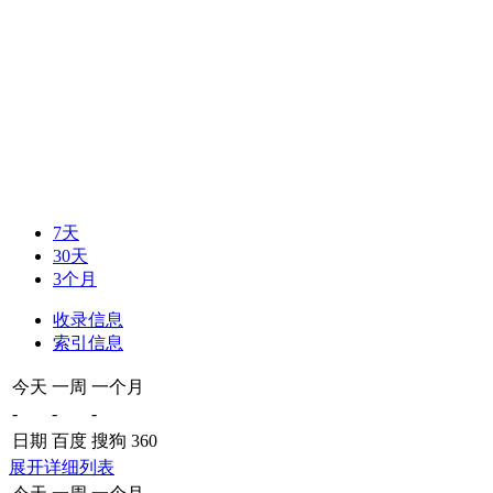
7天
30天
3个月
收录信息
索引信息
今天
一周
一个月
-
-
-
日期
百度
搜狗
360
展开详细列表