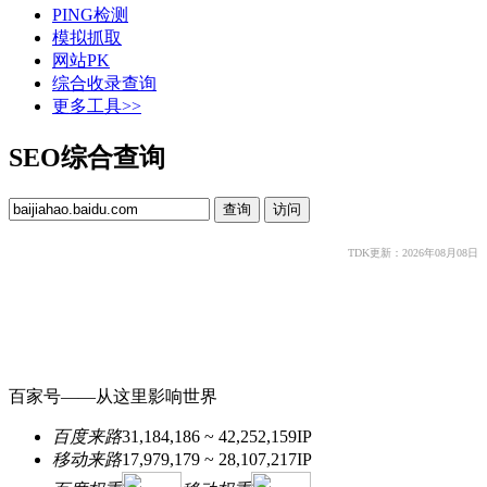
PING检测
模拟抓取
网站PK
综合收录查询
更多工具>>
SEO综合查询
TDK更新：2026年08月08日
百家号——从这里影响世界
百度来路
31,184,186 ~ 42,252,159
IP
移动来路
17,979,179 ~ 28,107,217
IP