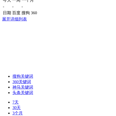
今天
一周
一个月
-
-
-
日期
百度
搜狗
360
展开详细列表
搜狗关键词
360关键词
神马关键词
头条关键词
7天
30天
3个月