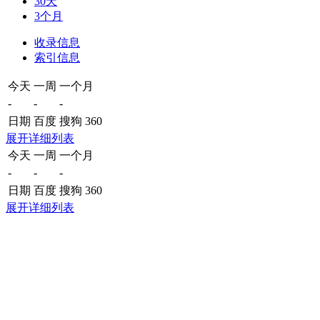
30天
3个月
收录信息
索引信息
今天
一周
一个月
-
-
-
日期
百度
搜狗
360
展开详细列表
今天
一周
一个月
-
-
-
日期
百度
搜狗
360
展开详细列表