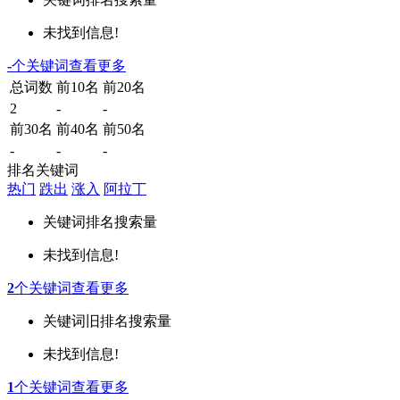
未找到信息!
-
个关键词
查看更多
总词数
前10名
前20名
2
-
-
前30名
前40名
前50名
-
-
-
排名关键词
热门
跌出
涨入
阿拉丁
关键词
排名
搜索量
未找到信息!
2
个关键词
查看更多
关键词
旧排名
搜索量
未找到信息!
1
个关键词
查看更多