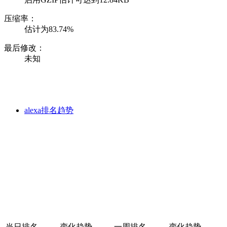
压缩率：
估计为83.74%
最后修改：
未知
alexa排名趋势
当日排名
变化趋势
一周排名
变化趋势