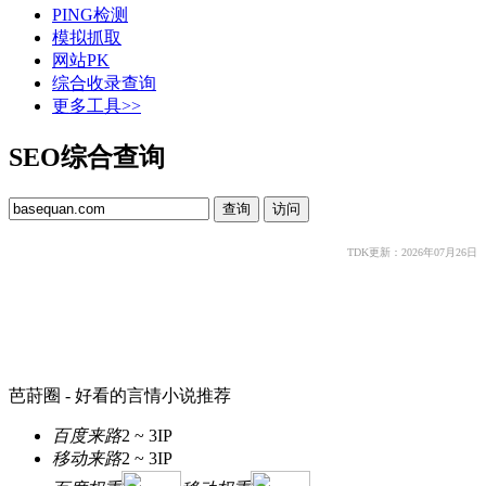
PING检测
模拟抓取
网站PK
综合收录查询
更多工具>>
SEO综合查询
TDK更新：2026年07月26日
芭莳圈 - 好看的言情小说推荐
百度来路
2 ~ 3
IP
移动来路
2 ~ 3
IP