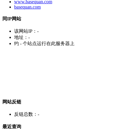
www.basequan.com
basequan.com
同IP网站
该网站IP：
-
地址：
-
约
-
个站点运行在此服务器上
网站反链
反链总数：
-
最近查询