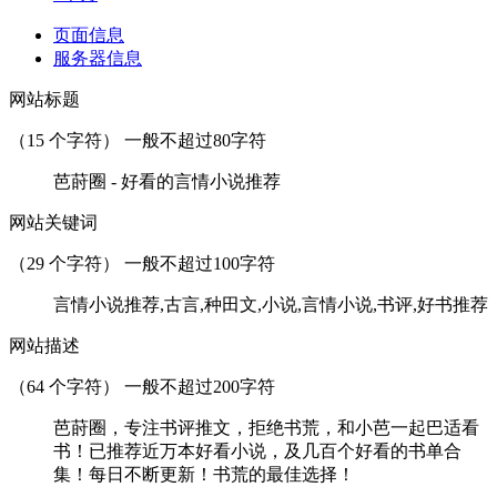
页面信息
服务器信息
网站标题
（
15
个字符） 一般不超过80字符
芭莳圈 - 好看的言情小说推荐
网站关键词
（
29
个字符） 一般不超过100字符
言情小说推荐,古言,种田文,小说,言情小说,书评,好书推荐
网站描述
（
64
个字符） 一般不超过200字符
芭莳圈，专注书评推文，拒绝书荒，和小芭一起巴适看
书！已推荐近万本好看小说，及几百个好看的书单合
集！每日不断更新！书荒的最佳选择！