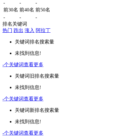
-
-
-
前30名
前40名
前50名
-
-
-
排名关键词
热门
跌出
涨入
阿拉丁
关键词
排名
搜索量
未找到信息!
-
个关键词
查看更多
关键词
旧排名
搜索量
未找到信息!
-
个关键词
查看更多
关键词
新排名
搜索量
未找到信息!
-
个关键词
查看更多