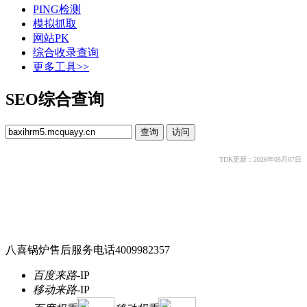
PING检测
模拟抓取
网站PK
综合收录查询
更多工具>>
SEO综合查询
TDK更新：2026年05月07日
八喜锅炉售后服务电话4009982357
百度来路
-
IP
移动来路
-
IP