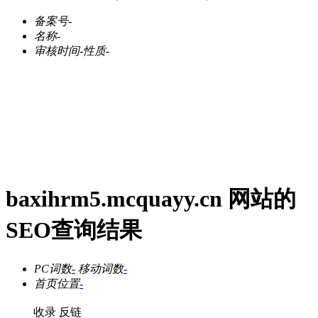
备案号
-
名称
-
审核时间
-
性质
-
baxihrm5.mcquayy.cn 网站的
SEO查询结果
PC词数
-
移动词数
-
首页位置
-
收录
反链