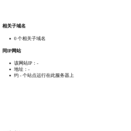
相关子域名
0
个相关子域名
同IP网站
该网站IP：
-
地址：
-
约
-
个站点运行在此服务器上