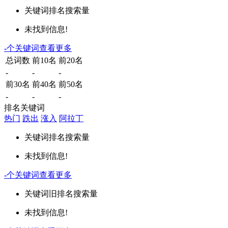
关键词
排名
搜索量
未找到信息!
-
个关键词
查看更多
总词数
前10名
前20名
-
-
-
前30名
前40名
前50名
-
-
-
排名关键词
热门
跌出
涨入
阿拉丁
关键词
排名
搜索量
未找到信息!
-
个关键词
查看更多
关键词
旧排名
搜索量
未找到信息!