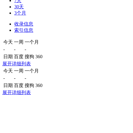
7天
30天
3个月
收录信息
索引信息
今天
一周
一个月
-
-
-
日期
百度
搜狗
360
展开详细列表
今天
一周
一个月
-
-
-
日期
百度
搜狗
360
展开详细列表