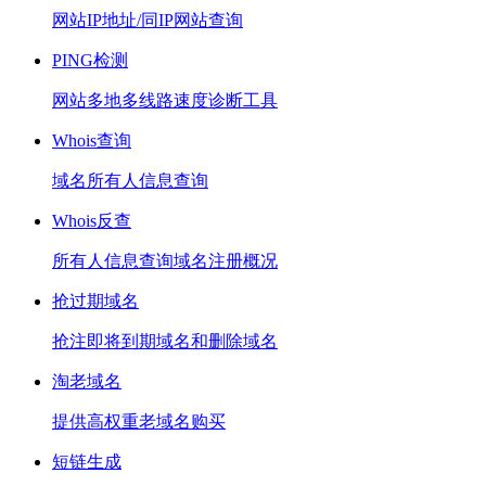
网站IP地址/同IP网站查询
PING检测
网站多地多线路速度诊断工具
Whois查询
域名所有人信息查询
Whois反查
所有人信息查询域名注册概况
抢过期域名
抢注即将到期域名和删除域名
淘老域名
提供高权重老域名购买
短链生成