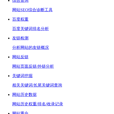
综合查询
网站SEO综合诊断工具
百度权重
百度关键词排名分析
友链检测
分析网站的友链概况
网站反链
网站页面反链/外链分析
关键词挖掘
相关关键词/长尾关键词查询
网站历史数据
网站历史权重/排名/收录记录
网站重合