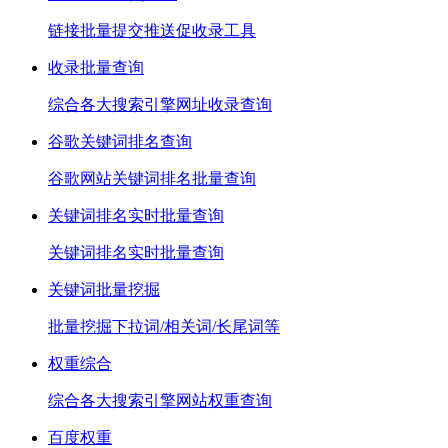
链接批量提交推送促收录工具
收录批量查询
综合各大搜索引擎网址收录查询
谷歌关键词排名查询
谷歌网站关键词排名批量查询
关键词排名实时批量查询
关键词排名实时批量查询
关键词批量挖掘
批量挖掘下拉词/相关词/长尾词等
权重综合
综合各大搜索引擎网站权重查询
百度权重