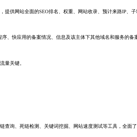
，提供网站全面的SEO排名、权重、网站收录、预计来路IP、
小程序、快应用的备案情况、信息及该主体下其他域名和服务的备
流量关键。
链查询、死链检测、关键词挖掘、网站速度测试等工具，全面了