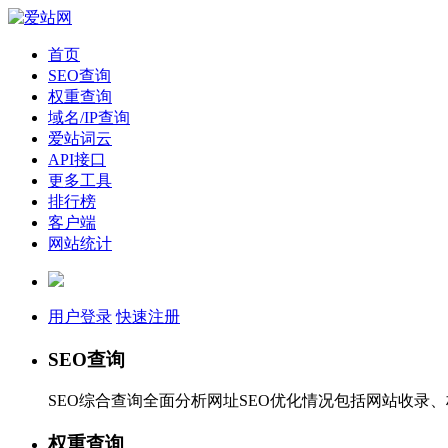
首页
SEO查询
权重查询
域名/IP查询
爱站词云
API接口
更多工具
排行榜
客户端
网站统计
用户登录
快速注册
SEO查询
SEO综合查询全面分析网址SEO优化情况包括网站收录
权重查询