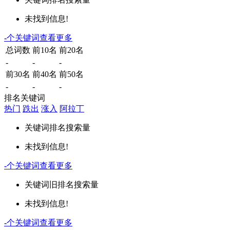
未找到信息!
-
个关键词
查看更多
总词数
前10名
前20名
-
-
-
前30名
前40名
前50名
-
-
-
排名关键词
热门
跌出
涨入
阿拉丁
关键词
排名
搜索量
未找到信息!
-
个关键词
查看更多
关键词
旧排名
搜索量
未找到信息!
-
个关键词
查看更多