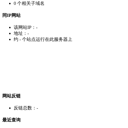
0
个相关子域名
同IP网站
该网站IP：
-
地址：
-
约
-
个站点运行在此服务器上
网站反链
反链总数：
-
最近查询