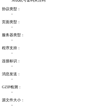
3d试机号金码关注码
协议类型：
-
页面类型：
-
服务器类型：
-
程序支持：
-
连接标识：
-
消息发送：
-
GZIP检测：
-
源文件大小：
-