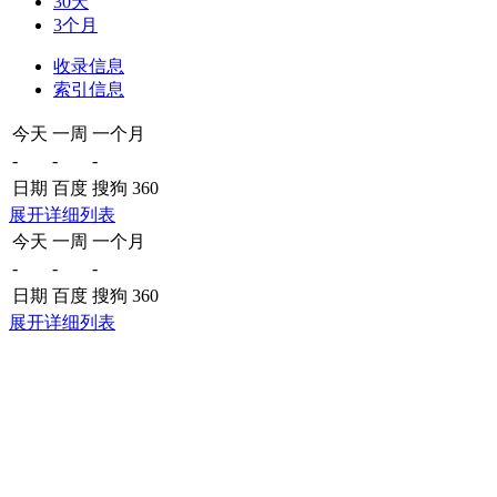
30天
3个月
收录信息
索引信息
今天
一周
一个月
-
-
-
日期
百度
搜狗
360
展开详细列表
今天
一周
一个月
-
-
-
日期
百度
搜狗
360
展开详细列表