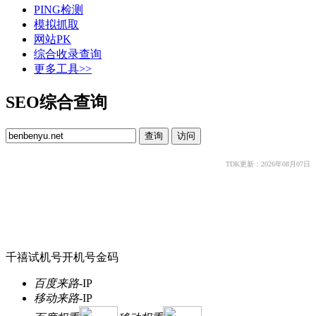
PING检测
模拟抓取
网站PK
综合收录查询
更多工具>>
SEO综合查询
TDK更新：2026年08月07日
千禧试机号开机号金码
百度来路
-
IP
移动来路
-
IP