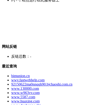
约
-
个站点运行在此服务器上
网站反链
反链总数：
-
最近查询
bimunion.cn
wwv.fastwebhelp.com
92150622ma0nnqqh90.bjchaoshi.com.cn
www.130000.com
www.w963vv.com
www.5587.com
www.huaxing.com