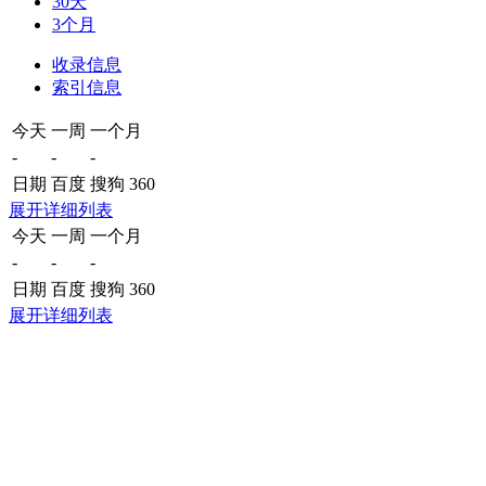
30天
3个月
收录信息
索引信息
今天
一周
一个月
-
-
-
日期
百度
搜狗
360
展开详细列表
今天
一周
一个月
-
-
-
日期
百度
搜狗
360
展开详细列表