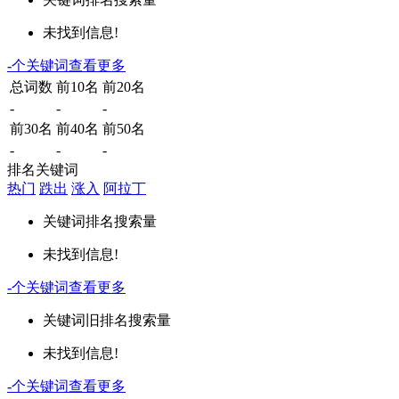
未找到信息!
-
个关键词
查看更多
总词数
前10名
前20名
-
-
-
前30名
前40名
前50名
-
-
-
排名关键词
热门
跌出
涨入
阿拉丁
关键词
排名
搜索量
未找到信息!
-
个关键词
查看更多
关键词
旧排名
搜索量
未找到信息!
-
个关键词
查看更多