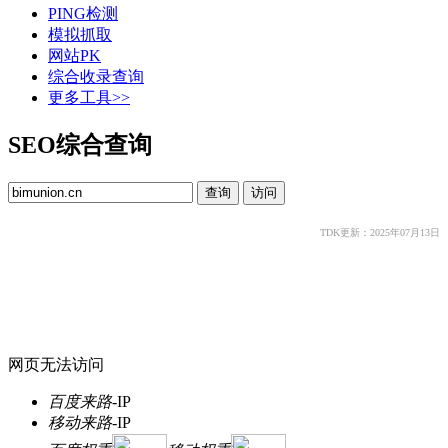
PING检测
模拟抓取
网站PK
综合收录查询
更多工具>>
SEO综合查询
TDK更新：2025年07月13日
网页无法访问
百度来路
-
IP
移动来路
-
IP